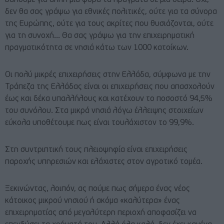
δεν θα σας γράψω για εθνικές πολιτικές, ούτε για τα σύνορα
της Ευρώπης, ούτε για τους ακρίτες που θυσιάζονται, ούτε
για τη συνοχή… Θα σας γράψω για την επιχειρηματική
πραγματικότητα σε νησιά κάτω των 1000 κατοίκων.
Οι πολύ μικρές επιχειρήσεις στην Ελλάδα, σύμφωνα με την
Τράπεζα της Ελλάδας είναι οι επιχειρήσεις που απασχολούν
έως και δέκα υπαλλήλους και κατέχουν το ποσοστό 94,5%
του συνόλου. Στα μικρά νησιά λόγω έλλειψης στοιχείων
εύκολα υποθέτουμε πως είναι τουλάχιστον το 99,9%.
Στη συντριπτική τους πλειοψηφία είναι επιχειρήσεις
παροχής υπηρεσιών και ελάχιστες στον αγροτικό τομέα.
Ξεκινώντας, λοιπόν, ας πούμε πως σήμερα ένας νέος
κάτοικος μικρού νησιού ή ακόμα «καλύτερα» ένας
επιχειρηματίας από μεγαλύτερη περιοχή αποφασίζει να