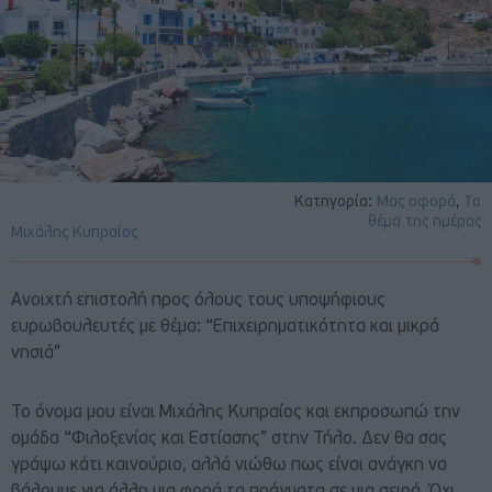
Κατηγορία:
Μας αφορά
,
Το
θέμα της ημέρας
Μιχάλης Κυπραίος
Ανοιχτή επιστολή προς όλους τους υποψήφιους
ευρωβουλευτές με θέμα: “Επιχειρηματικότητα και μικρά
νησιά”
Το όνομα μου είναι Μιχάλης Κυπραίος και εκπροσωπώ την
ομάδα “Φιλοξενίας και Εστίασης” στην Τήλο. Δεν θα σας
γράψω κάτι καινούριο, αλλά νιώθω πως είναι ανάγκη να
βάλουμε για άλλη μια φορά τα πράγματα σε μια σειρά. Όχι,