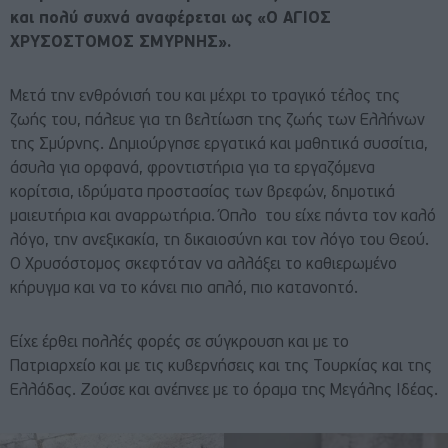
και πολύ συχνά αναφέρεται ως «Ο ΑΓΙΟΣ
ΧΡΥΣΟΣΤΟΜΟΣ ΣΜΥΡΝΗΣ».
Μετά την ενθρόνισή του και μέχρι το τραγικό τέλος της
ζωής του, πάλευε για τη βελτίωση της ζωής των Ελλήνων
της Σμύρνης. Δημιούργησε εργατικά και μαθητικά συσσίτια,
άσυλα για ορφανά, φροντιστήρια για τα εργαζόμενα
κορίτσια, ιδρύματα προστασίας των βρεφών, δημοτικά
μαιευτήρια και αναρρωτήρια. Όπλο του είχε πάντα τον καλό
λόγο, την ανεξικακία, τη δικαιοσύνη και τον λόγο του Θεού.
Ο Χρυσόστομος σκεφτόταν να αλλάξει το καθιερωμένο
κήρυγμα και να το κάνει πιο απλό, πιο κατανοητό.
Είχε έρθει πολλές φορές σε σύγκρουση και με το
Πατριαρχείο και με τις κυβερνήσεις και της Τουρκίας και της
Ελλάδας. Ζούσε και ανέπνεε με το όραμα της Μεγάλης Ιδέας.