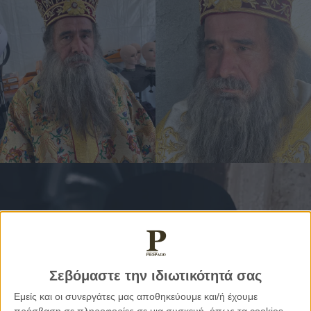
Σεβόμαστε την ιδιωτικότητά σας
Εμείς και οι συνεργάτες μας αποθηκεύουμε και/ή έχουμε
πρόσβαση σε πληροφορίες σε μια συσκευή, όπως τα cookies,