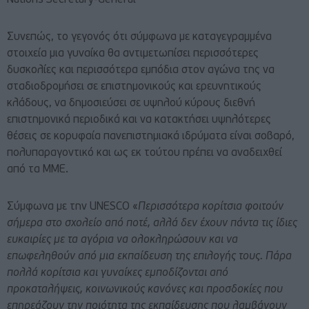
Συνεπώς, το γεγονός ότι σύμφωνα με καταγεγραμμένα
στοιχεία μια γυναίκα θα αντιμετωπίσει περισσότερες
δυσκολίες και περισσότερα εμπόδια στον αγώνα της να
σταδιοδρομήσει σε επιστημονικούς και ερευνητικούς
κλάδους, να δημοσιεύσει σε υψηλού κύρους διεθνή
επιστημονικά περιοδικά και να κατακτήσει υψηλότερες
θέσεις σε κορυφαία πανεπιστημιακά ιδρύματα είναι σοβαρό,
πολυπαραγοντικό και ως εκ τούτου πρέπει να αναδειχθεί
από τα ΜΜΕ.
Σύμφωνα με την UNESCO «
Περισσότερα κορίτσια φοιτούν
σήμερα στο σχολείο από ποτέ, αλλά δεν έχουν πάντα τις ίδιες
ευκαιρίες με τα αγόρια να ολοκληρώσουν και να
επωφεληθούν από μια εκπαίδευση της επιλογής τους. Πάρα
πολλά κορίτσια και γυναίκες εμποδίζονται από
προκαταλήψεις, κοινωνικούς κανόνες και προσδοκίες που
επηρεάζουν την ποιότητα της εκπαίδευσης που λαμβάνουν