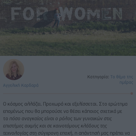
Κατηγορία:
Το θέμα της
ημέρας
Αγγελική Καρδαρά
Ο κόσμος αλλάζει. Προχωρά και εξελίσσεται. Στο ερώτημα
επομένως που θα μπορούσε να θέσει κάποιος σχετικά με
το
πόσο αναγκαίος είναι ο ρόλος των γυναικών στις
επιστήμες αιχμής και σε καινοτόμους κλάδους της
τεχνολογίας στη σύγχρονη εποχή
, η απάντησή μας πρέπει να