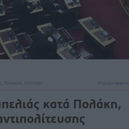
Σ
,
ΠΟΛΑΚΗΣ
,
ΠΟΛΙΤΙΚΗ
Propago Newsr
πελιάς κατά Πολάκη,
αντιπολίτευσης