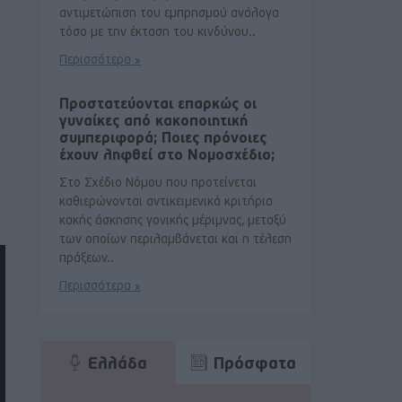
αντιμετώπιση του εμπρησμού ανάλογα
τόσο με την έκταση του κινδύνου..
Περισσότερα »
Προστατεύονται επαρκώς οι
γυναίκες από κακοποιητική
συμπεριφορά; Ποιες πρόνοιες
έχουν ληφθεί στο Νομοσχέδιο;
Στο Σχέδιο Νόμου που προτείνεται
καθιερώνονται αντικειμενικά κριτήρια
κακής άσκησης γονικής μέριμνας, μεταξύ
των οποίων περιλαμβάνεται και η τέλεση
πράξεων..
Περισσότερα »
Ελλάδα
Πρόσφατα