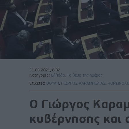
31.03.2021, 8:32
Κατηγορία:
Ελλάδα
,
Το θέμα της ημέρας
Ετικέτες:
ΒΟΥΛΗ
,
ΓΙΩΡΓΟΣ ΚΑΡΑΜΠΕΛΙΑΣ
,
ΚΟΡΩΝΟΙΟ
Ο Γιώργος Καραμ
κυβέρνησης και 