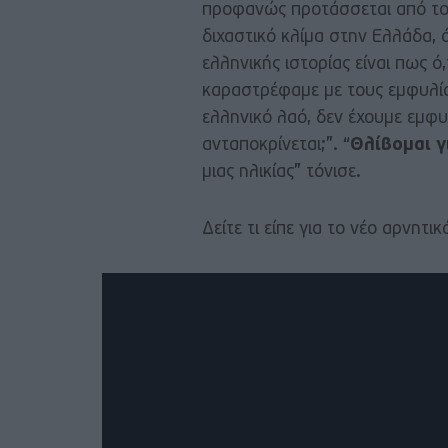
προφανώς προτάσσεται από το κ
διχαστικό κλίμα στην Ελλάδα, 
ελληνικής ιστορίας είναι πως ό
καραστρέφαμε με τους εμφυλίο
ελληνικό λαό, δεν έχουμε εμφυ
ανταποκρίνεται;”. “
Θλίβομαι γ
μιας ηλικίας” τόνισε.
Δείτε τι είπε για το νέο αρνητι