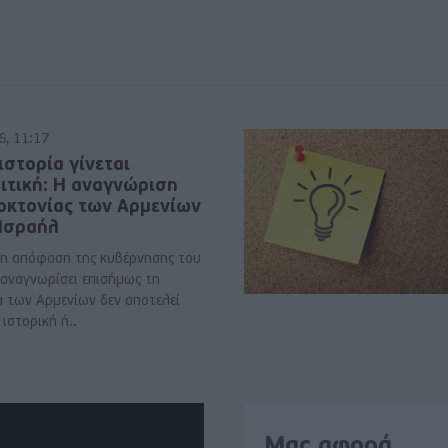
6, 11:17
ιστορία γίνεται
ιτική: Η αναγνώριση
νοκτονίας των Αρμενίων
 Ισραήλ
η απόφαση της κυβέρνησης του
 αναγνωρίσει επισήμως τη
α των Αρμενίων δεν αποτελεί
ιστορική ή..
Μας αφορά