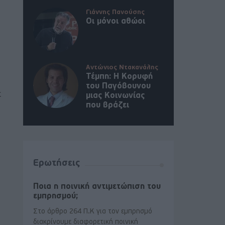
Γιάννης Πανούσης
Οι μόνοι αθώοι
Αντώνιος Ντακανάλης
Τέμπη: Η Κορυφή
του Παγόβουνου
ε
μιας Κοινωνίας
που βράζει
Ερωτήσεις
Ποια η ποινική αντιμετώπιση του
εμπρησμού;
Στο άρθρο 264 Π.Κ για τον εμπρησμό
διακρίνουμε διαφορετική ποινική