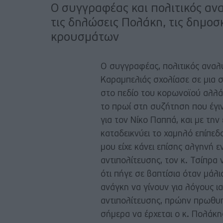
Ο συγγραφέας και πολιτικός αν
τις δηλώσεις Πολάκη, τις δημοσ
κρουσμάτων
Ο συγγραφέας, πολιτικός αναλ
Καραμπελιάς σχολίασε σε μια σ
στο πεδίο του κορωνοϊού αλλά 
το πρωί στη συζήτηση που έγι
για τον Νίκο Παππά, και με τη
καταδεικνύει το χαμηλό επίπεδ
μου είχε κάνει επίσης αλγηνή 
αντιπολίτευσης, τον κ. Τσίπρα 
ότι πήγε σε βαπτίσια όταν μάλι
ανάγκη να γίνουν για λόγους ι
αντιπολίτευσης, πρώην πρωθυπο
σήμερα να έρχεται ο κ. Πολάκη