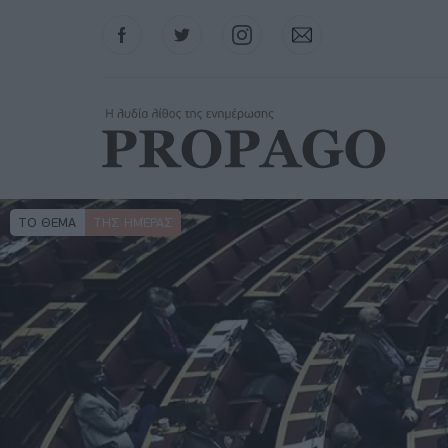
Facebook
Twitter
Instagram
Contact
ΤΟ ΘΕΜΑ
ΤΗΣ ΗΜΈΡΑΣ