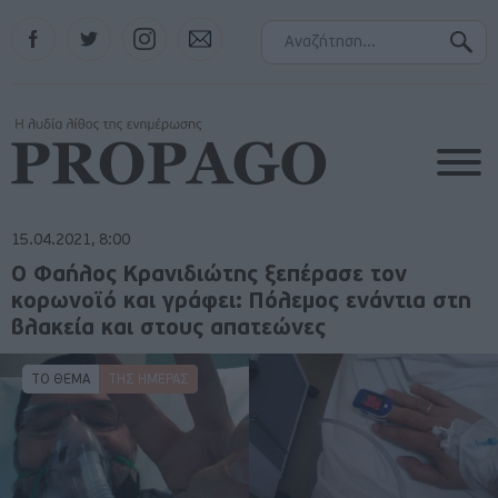
Facebook
Twitter
Instagram
Contact
15.04.2021, 8:00
Ο Φαήλος Κρανιδιώτης ξεπέρασε τον
κορωνοϊό και γράφει: Πόλεμος ενάντια στη
βλακεία και στους απατεώνες
ΤΟ ΘΕΜΑ
ΤΗΣ ΗΜΈΡΑΣ