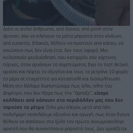
Διότι οι απλοί άνθρωποι, από άγνοια, από ροπή στην
άρνηση, σαν να κλείνουν τα μάτια μπροστά στον κίνδυνο,
από ευπιστία, βλακεία, θέλουν να πιαστούν από κάπου, να
νοιώσουν πως δεν είναι έτσι, δεν τους αφορά. Μια
κολοσσιαία ψευδαίσθηση, που καταρρέει σαν χάρτινος
πύργος, όταν αρχίσουν τα συμπτώματα, βγει το τεστ θετικό,
αρχίσει και πέφτει το οξυγόνο και τους το μετράνε 10 φορές
τη μέρα σε ετοιμότητα για καταστολή και διασωλήνωση.
Μέσα στο θάλαμο διαπιστώσαμε πως όλοι, πλην του
Δημήτρη, που δεν ήξερε πως την “άρπαξε”,
είχαμε
κολλήσει από κάποιον στο περιβάλλον μας που δεν
τηρούσε τα μέτρα
. Όλοι μου έλεγαν, μετά από ήδη
πολυήμερη νοσηλεία με οξυγόνο και αγωγή, πως όταν βγουν
θέλουν να σαπίσουν στο ξύλο τον πρώτο συνωμοσιολόγο
αρνητή που θα συναντήσουν μπροστά τους. Δεν χρειάζεται