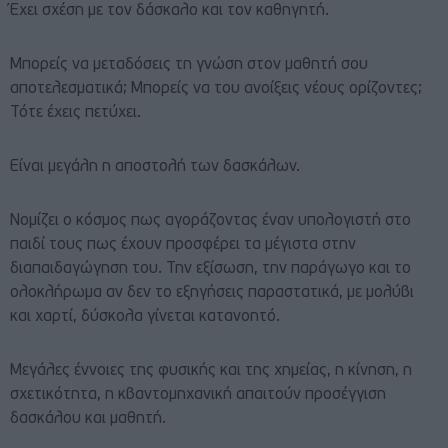
Έχει σχέση με τον δάσκαλο και τον καθηγητή.
Μπορείς να μεταδόσεις τη γνώση στον μαθητή σου
αποτελεσματικά; Μπορείς να του ανοίξεις νέους ορίζοντες;
Τότε έχεις πετύχει.
Είναι μεγάλη η αποστολή των δασκάλων.
Νομίζει ο κόσμος πως αγοράζοντας έναν υπολογιστή στο
παιδί τους πως έχουν προσφέρει τα μέγιστα στην
διαπαιδαγώγηση του. Την εξίσωση, την παράγωγο και το
ολοκλήρωμα αν δεν το εξηγήσεις παραστατικά, με μολύβι
και χαρτί, δύσκολα γίνεται κατανοητό.
Μεγάλες έννοιες της φυσικής και της χημείας, η κίνηση, η
σχετικότητα, η κβαντομηχανική απαιτούν προσέγγιση
δασκάλου και μαθητή.