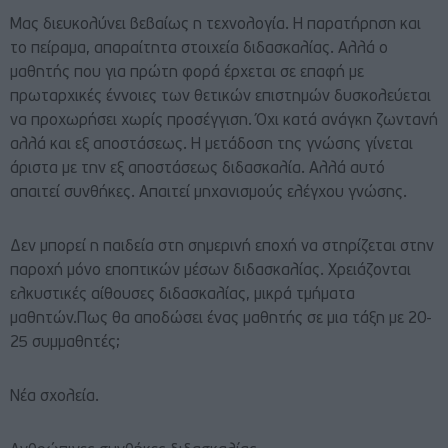
Μας διευκολύνει βεβαίως η τεχνολογία. Η παρατήρηση και
το πείραμα, απαραίτητα στοιχεία διδασκαλίας. Αλλά ο
μαθητής που για πρώτη φορά έρχεται σε επαφή με
πρωταρχικές έννοιες των θετικών επιστημών δυσκολεύεται
να προχωρήσει χωρίς προσέγγιση. Όχι κατά ανάγκη ζωντανή
αλλά και εξ αποστάσεως. Η μετάδοση της γνώσης γίνεται
άριστα με την εξ αποστάσεως διδασκαλία. Αλλά αυτό
απαιτεί συνθήκες. Απαιτεί μηχανισμούς ελέγχου γνώσης.
Δεν μπορεί η παιδεία στη σημερινή εποχή να στηρίζεται στην
παροχή μόνο εποπτικών μέσων διδασκαλίας. Χρειάζονται
ελκυστικές αίθουσες διδασκαλίας, μικρά τμήματα
μαθητών.Πως θα αποδώσει ένας μαθητής σε μια τάξη με 20-
25 συμμαθητές;
Νέα σχολεία.