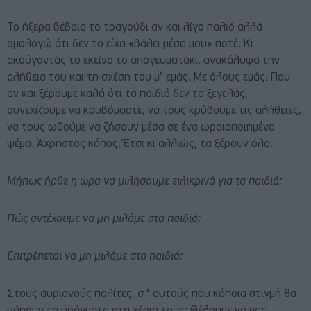
Το ήξερα βέβαια το τραγούδι αν και λίγο παλιό αλλά
ομολογώ ότι δεν το είχα «βάλει μέσα μου» ποτέ. Κι
ακούγοντάς το εκείνο το απογευματάκι, ανακάλυψα την
αλήθεια του και τη σχέση του μ’ εμάς. Με όλους εμάς. Που
αν και ξέρουμε καλά ότι τα παιδιά δεν τα ξεγελάς,
συνεχίζουμε να κρυβόμαστε, να τους κρύβουμε τις αλήθειες,
να τους ωθούμε να ζήσουν μέσα σε ένα ωραιοποιημένο
ψέμα. Άχρηστος κόπος. Έτσι κι αλλιώς, τα ξέρουν όλα.
Μήπως ήρθε η ώρα να μιλήσουμε ειλικρινά για τα παιδιά;
Πώς αντέχουμε να μη μιλάμε στα παιδιά;
Επιτρέπεται να μη μιλάμε στα παιδιά;
Στους αυριανούς πολίτες, σ ‘ αυτούς που κάποια στιγμή θα