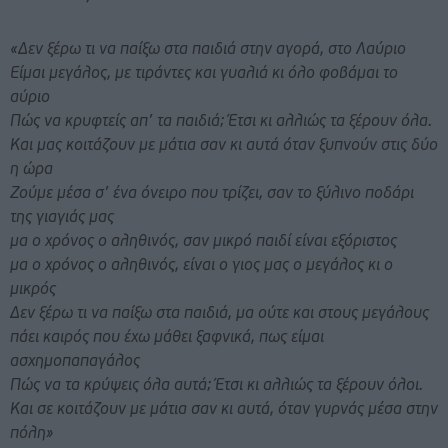
«Δεν ξέρω τι να παίξω στα παιδιά στην αγορά, στο Λαύριο
Είμαι μεγάλος, με τιράντες και γυαλιά κι όλο φοβάμαι το
αύριο
Πώς να κρυφτείς απ’ τα παιδιά; Έτσι κι αλλιώς τα ξέρουν όλα.
Και μας κοιτάζουν με μάτια σαν κι αυτά όταν ξυπνούν στις δύο
η ώρα
Ζούμε μέσα σ’ ένα όνειρο που τρίζει, σαν το ξύλινο ποδάρι
της γιαγιάς μας
μα ο χρόνος ο αληθινός, σαν μικρό παιδί είναι εξόριστος
μα ο χρόνος ο αληθινός, είναι ο γιος μας ο μεγάλος κι ο
μικρός
Δεν ξέρω τι να παίξω στα παιδιά, μα ούτε και στους μεγάλους
πάει καιρός που έχω μάθει ξαφνικά, πως είμαι
ασχημοπαπαγάλος
Πώς να τα κρύψεις όλα αυτά; Έτσι κι αλλιώς τα ξέρουν όλοι.
Και σε κοιτάζουν με μάτια σαν κι αυτά, όταν γυρνάς μέσα στην
πόλη»