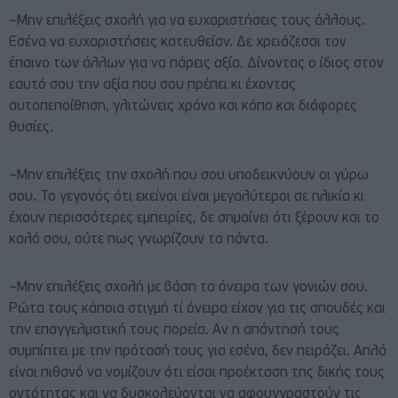
~Μην επιλέξεις σχολή για να ευχαριστήσεις τους άλλους.
Εσένα να ευχαριστήσεις κατευθείαν. Δε χρειάζεσαι τον
έπαινο των άλλων για να πάρεις αξία. Δίνοντας ο ίδιος στον
εαυτό σου την αξία που σου πρέπει κι έχοντας
αυτοπεποίθηση, γλιτώνεις χρόνο και κόπο και διάφορες
θυσίες.
~Μην επιλέξεις την σχολή που σου υποδεικνύουν οι γύρω
σου. Το γεγονός ότι εκείνοι είναι μεγαλύτεροι σε ηλικία κι
έχουν περισσότερες εμπειρίες, δε σημαίνει ότι ξέρουν και το
καλό σου, ούτε πως γνωρίζουν τα πάντα.
~Μην επιλέξεις σχολή με βάση τα όνειρα των γονιών σου.
Ρώτα τους κάποια στιγμή τί όνειρα είχαν για τις σπουδές και
την επαγγελματική τους πορεία. Αν η απάντησή τους
συμπίπτει με την πρότασή τους για εσένα, δεν πειράζει. Απλά
είναι πιθανό να νομίζουν ότι είσαι προέκταση της δικής τους
οντότητας και να δυσκολεύονται να αφουγγραστούν τις