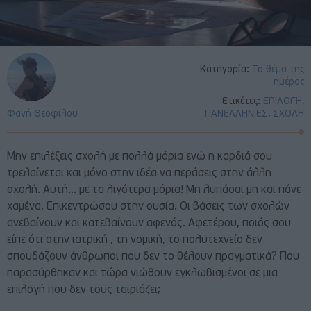
Κατηγορία:
Το θέμα της
ημέρας
Ετικέτες:
ΕΠΙΛΟΓΗ
,
Φανή Θεοφίλου
ΠΑΝΕΛΛΗΝΙΕΣ
,
ΣΧΟΛΗ
Μην επιλέξεις σχολή με πολλά μόρια ενώ η καρδιά σου
τρελαίνεται και μόνο στην ιδέα να περάσεις στην άλλη
σχολή. Αυτή… με τα λιγότερα μόρια! Μη λυπάσαι μη και πάνε
χαμένα. Επικεντρώσου στην ουσία. Οι βάσεις των σχολών
ανεβαίνουν και κατεβαίνουν αφενός. Αφετέρου, ποιός σου
είπε ότι στην ιατρική , τη νομική, το πολυτεχνείο δεν
σπουδάζουν άνθρωποι που δεν το θέλουν πραγματικά? Που
παρασύρθηκαν και τώρα νιώθουν εγκλωβισμένοι σε μια
επιλογή που δεν τους ταιριάζει;