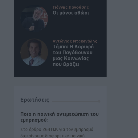
Γιάννης Πανούσης
Οι μόνοι αθώοι
Αντώνιος Ντακανάλης
Τέμπη: Η Κορυφή
του Παγόβουνου
μιας Κοινωνίας
που βράζει
Ερωτήσεις
Ποια η ποινική αντιμετώπιση του
εμπρησμού;
Στο άρθρο 264 Π.Κ για τον εμπρησμό
διακρίνουμε διαφορετική ποινική