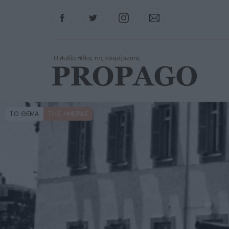
Facebook
Twitter
Instagram
Contact
ΤΟ ΘΕΜΑ
ΤΗΣ ΗΜΈΡΑΣ