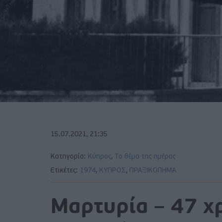
15.07.2021, 21:35
Κατηγορία:
Κύπρος
,
Το θέμα της ημέρας
Ετικέτες:
1974
,
ΚΥΠΡΟΣ
,
ΠΡΑΞΙΚΟΠΗΜΑ
Μαρτυρία – 47 χρ