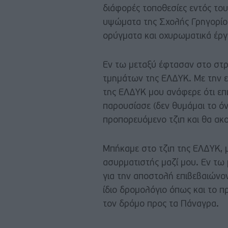
διάφορές τοποθεσίες εντός το
υψώματα της Σχολής Γρηγορίο
ορύγματα και οχυρωματικά έργ
Εν τω μεταξύ έφτασαν στο στ
τμημάτων της ΕΛΔΥΚ. Με την 
της ΕΛΔΥΚ μου ανάφερε ότι επ
παρουσίασε (δεν θυμάμαι το όν
προπορευόμενο τζιπ και θα α
Μπήκαμε στο τζιπ της ΕΛΔΥΚ, 
ασυρματιστής μαζί μου. Εν τω μ
για την αποστολή επιβεβαιώνον
ίδιο δρομολόγιο όπως και το 
τον δρόμο προς τα Πάναγρα.