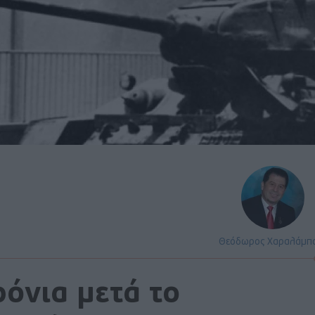
Θεόδωρος Χαραλάμπ
όνια μετά το