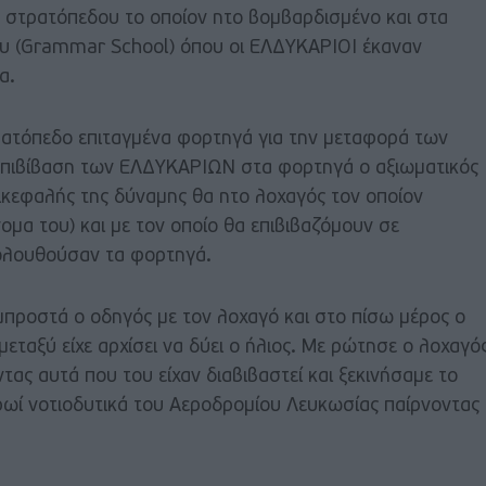
υ στρατόπεδου το οποίον ητο βομβαρδισμένο και στα
υ (Grammar School) όπου οι ΕΛΔΥΚΑΡΙΟΙ έκαναν
α.
ρατόπεδο επιταγμένα φορτηγά για την μεταφορά των
επιβίβαση των ΕΛΔΥΚΑΡΙΩΝ στα φορτηγά ο αξιωματικός
ικεφαλής της δύναμης θα ητο λοχαγός τον οποίον
ομα του) και με τον οποίο θα επιβιβαζόμουν σε
κολουθούσαν τα φορτηγά.
μπροστά ο οδηγός με τον λοχαγό και στο πίσω μέρος ο
εταξύ είχε αρχίσει να δύει ο ήλιος. Με ρώτησε ο λοχαγό
τας αυτά που του είχαν διαβιβαστεί και ξεκινήσαμε το
πρωί νοτιοδυτικά του Αεροδρομίου Λευκωσίας παίρνοντας