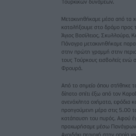
Τουρκικών δυνάμεων.
Μετακινηθήκαμε μέσα από τα χ
καταλήξουμε στο δρόμο προς 
Άγιος Βασίλειος, Σκυλλούρα, 
Πάναγρα μετακινηθήκαμε παρα
στην πρώτη γραμμή στην περιο
τους Τούρκους εισβολείς ενώ σ
Φρουρά.
Από το σημείο όπου στήθηκε τ
δίπατο σπίτι έξω από τον Καρα
ανενόχλητα οχήματα, εφόδια κα
προηγούμενη μέρα στις 5.00 το
κατάπαυση του πυρός. Αφού έγι
προχωρήσαμε μέσω Πανάγρων π
Αγριδάκι περιοχή στην οποία γ