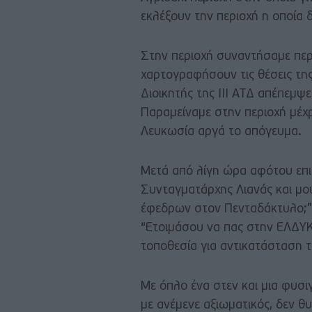
εκλέξουν την περιοχή η οποία 
Στην περιοχή συναντήσαμε πε
χαρτογραφήσουν τις θέσεις τη
Διοικητής της ΙΙΙ ΑΤΔ απέπεμψ
Παραμείναμε στην περιοχή μέχρ
Λευκωσία αργά το απόγευμα.
Μετά από λίγη ώρα αφότου επι
Συνταγματάρχης Λιανάς και μο
έφεδρων στον Πενταδάκτυλο;”.
“Ετοιμάσου να πας στην ΕΛΔΥΚ
τοποθεσία για αντικατάσταση 
Με όπλο ένα στεν και μια φυσ
με ανέμενε αξιωματικός, δεν θυ