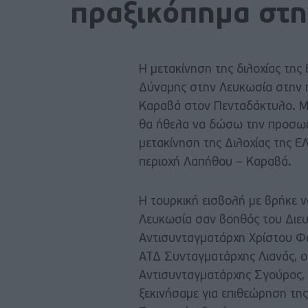
πραξικόπημα στ
Η μετακίνηση της διλοχίας της
Δύναμης στην Λευκωσία στην 
Καραβά στον Πενταδάκτυλο. Με
θα ήθελα να δώσω την προσωπι
μετακίνηση της Διλοχίας της 
περιοχή Λαπήθου – Καραβά.
Η τουρκική εισβολή με βρήκε ν
Λευκωσία σαν βοηθός του Διευ
Αντισυνταγματάρχη Χρίστου Φώτ
ΑΤΔ Συνταγματάρχης Λιανάς, ο
Αντισυνταγματάρχης Σγούρος, 
ξεκινήσαμε για επιθεώρηση τη