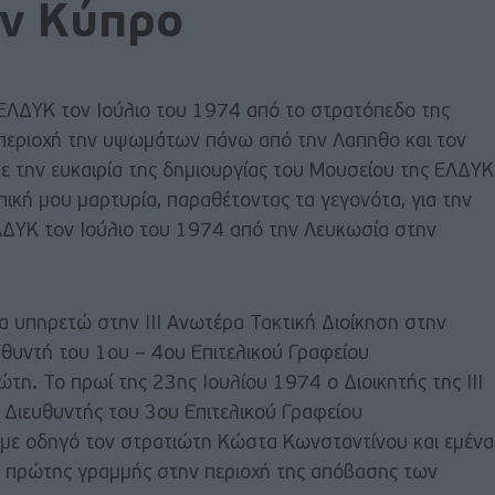
ην Κύπρο
 ΕΛΔΥΚ τον Ιούλιο του 1974 από το στρατόπεδο της
περιοχή την υψωμάτων πάνω από την Λαπηθο και τον
 την ευκαιρία της δημιουργίας του Μουσείου της ΕΛΔΥΚ
κή μου μαρτυρία, παραθέτοντας τα γεγονότα, για την
ΕΛΔΥΚ τον Ιούλιο του 1974 από την Λευκωσία στην
α υπηρετώ στην ΙΙΙ Ανωτέρα Τακτική Διοίκηση στην
θυντή του 1ου – 4ου Επιτελικού Γραφείου
η. Το πρωί της 23ης Ιουλίου 1974 ο Διοικητής της ΙΙΙ
 Διευθυντής του 3ου Επιτελικού Γραφείου
με οδηγό τον στρατιώτη Κώστα Κωνσταντίνου και εμένα
ς πρώτης γραμμής στην περιοχή της απόβασης των