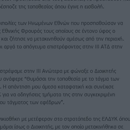
δέσποζε της τοποθεσίας όπου έγινε η εισβολή.
ριπολίες των Ηνωμένων Εθνών που προσπαθούσαν να
ς Εθνικής Φρουράς τους οποίους σε έντονο ύφος ο
ε και ζήτησε να μετακινηθούν αμέσως από την περιοχή.
ι αργά το απόγευμα επιστρέφοντας στην ΙΙΙ ΑΤΔ στην
στρέψαμε στην ΙΙΙ Ανώτερα με φώναξε ο Διοικητής
υ ανάφερε “Θυμάσαι την τοποθεσία με το τάγμα των
 Η απάντηση μου άμεσα καταφατική και συνέχισε
 για να οδηγήσεις τμήματα της στην συγκεκριμένη
του τάγματος των εφέδρων”.
ιγικιοθήκη με μετέφεραν στο στρατόπεδο της ΕΛΔΥΚ όπο
μάμαι ίσως ο Διοικητής, με τον οποίο μετακινήθηκα σε