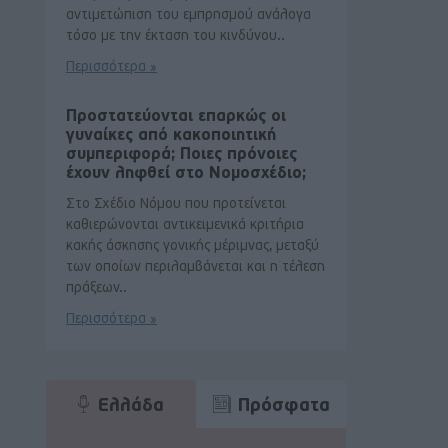
αντιμετώπιση του εμπρησμού ανάλογα
τόσο με την έκταση του κινδύνου..
Περισσότερα »
Προστατεύονται επαρκώς οι
γυναίκες από κακοποιητική
συμπεριφορά; Ποιες πρόνοιες
έχουν ληφθεί στο Νομοσχέδιο;
Στο Σχέδιο Νόμου που προτείνεται
καθιερώνονται αντικειμενικά κριτήρια
κακής άσκησης γονικής μέριμνας, μεταξύ
των οποίων περιλαμβάνεται και η τέλεση
πράξεων..
Περισσότερα »
Ελλάδα
Πρόσφατα