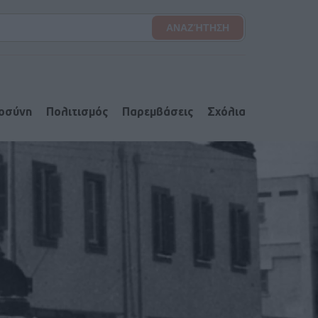
ιοσύνη
Πολιτισμός
Παρεμβάσεις
Σχόλια