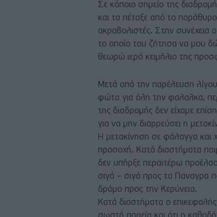
Σε κάποιο σημείο της διαδρομής
και τα πέταξε από το παράθυρ
ακροβολιστές. Στην συνέχεια α
το οποίο του ζήτησα να μου δώ
θεωρώ ιερό κειμήλιο της προσ
Μετά από την παρέλευση λίγου
φώτα για όλη την φαλαλκα, περ
της διαδρομής δεν είχαμε επίσ
για να μην διαρρεύσει η μετα
Η μετακίνηση σε φάλαγγα και 
προσοχή. Κατά διαστήματα παιρ
δεν υπήρξε περαιτέρω προέλα
σιγά – σιγά προς τα Παναγρα 
δρόμο προς την Κερύνεια.
Κατά διαστήματα ο επικεφαλής 
σωστή πορεία και ότι η καθοδ