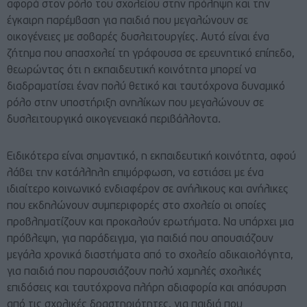
αφορά στον ρόλο του σχολείου στην πρόληψη και την
έγκαιρη παρέμβαση για παιδιά που μεγαλώνουν σε
οικογένειες με σοβαρές δυσλειτουργίες. Αυτό είναι ένα
ζήτημα που απασχολεί τη γράφουσα σε ερευνητικό επίπεδο,
θεωρώντας ότι η εκπαιδευτική κοινότητα μπορεί να
διαδραματίσει έναν πολύ θετικό και ταυτόχρονα δυναμικό
ρόλο στην υποστήριξη ανηλίκων που μεγαλώνουν σε
δυσλειτουργικά οικογενειακά περιβάλλοντα.
Ειδικότερα είναι σημαντικό, η εκπαιδευτική κοινότητα, αφού
λάβει την κατάλληλη επιμόρφωση, να εστιάσει με ένα
ιδιαίτερο κοινωνικό ενδιαφέρον σε ανήλικους και ανήλικες
που εκδηλώνουν συμπεριφορές στο σχολείο οι οποίες
προβληματίζουν και προκαλούν ερωτήματα. Να υπάρχει μια
πρόβλεψη, για παράδειγμα, για παιδιά που απουσιάζουν
μεγάλα χρονικά διαστήματα από το σχολείο αδικαιολόγητα,
για παιδιά που παρουσιάζουν πολύ χαμηλές σχολικές
επιδόσεις και ταυτόχρονα πλήρη αδιαφορία και απόσυρση
από τις σχολικές δραστηριότητες, για παιδιά που