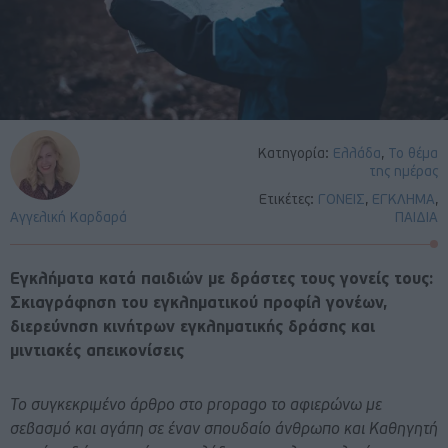
Κατηγορία:
Ελλάδα
,
Το θέμα
της ημέρας
Ετικέτες:
ΓΟΝΕΙΣ
,
ΕΓΚΛΗΜΑ
,
Αγγελική Καρδαρά
ΠΑΙΔΙΑ
Εγκλήματα κατά παιδιών με δράστες τους γονείς τους:
Σκιαγράφηση του εγκληματικού προφίλ γονέων,
διερεύνηση κινήτρων εγκληματικής δράσης και
μιντιακές απεικονίσεις
Το συγκεκριμένο άρθρο στο
propago
το αφιερώνω με
σεβασμό και αγάπη σε έναν σπουδαίο άνθρωπο και Καθηγητή