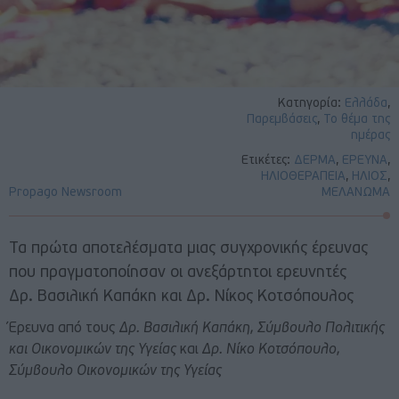
Κατηγορία:
Ελλάδα
,
Παρεμβάσεις
,
Το θέμα της
ημέρας
Ετικέτες:
ΔΕΡΜΑ
,
ΕΡΕΥΝΑ
,
ΗΛΙΟΘΕΡΑΠΕΙΑ
,
ΗΛΙΟΣ
,
Propago Newsroom
ΜΕΛΑΝΩΜΑ
Τα πρώτα αποτελέσματα μιας συγχρονικής έρευνας
που πραγματοποίησαν οι ανεξάρτητοι ερευνητές
Δρ. Βασιλική Καπάκη και Δρ. Νίκος Κοτσόπουλος
Έρευνα από τους
Δρ. Βασιλική Καπάκη, Σύμβουλο Πολιτικής
και Οικονομικών της Υγείας
και
Δρ. Νίκο Κοτσόπουλο,
Σύμβουλο Οικονομικών της Υγείας