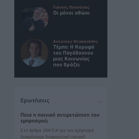
Γιάννης Πανούσης
Οι μόνοι αθώοι
Αντώνιος Ντακανάλης
Τέμπη: Η Κορυφή
του Παγόβουνου
μιας Κοινωνίας
που βράζει
Ερωτήσεις
Ποια η ποινική αντιμετώπιση του
εμπρησμού;
Στο άρθρο 264 Π.Κ για τον εμπρησμό
διακρίνουμε διαφορετική ποινική