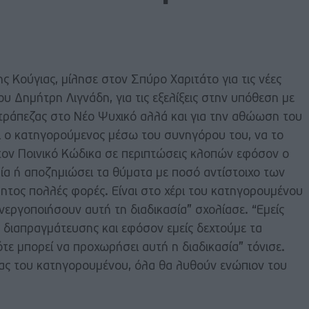
ς Κούγιας, μίλησε στον Σπύρο Χαριτάτο για τις νέες
ου Δημήτρη Λιγνάδη, για τις εξελίξεις στην υπόθεση με
 τράπεζας στο Νέο Ψυχικό αλλά και για την αθώωση του
ει ο κατηγορούμενος μέσω του συνηγόρου του, να το
τον Ποινικό Κώδικα σε περιπτώσεις κλοπών εφόσον ο
ία ή αποζημιώσει τα θύματα με ποσό αντίστοιχο των
ρητος πολλές φορές. Είναι στο χέρι του κατηγορουμένου
νεργοποιήσουν αυτή τη διαδικασία” σχολίασε. “Εμείς
ς διαπραγμάτευσης και εφόσον εμείς δεχτούμε τα
τε μπορεί να προχωρήσει αυτή η διαδικασία” τόνισε.
ας του κατηγορουμένου, όλα θα λυθούν ενώπιον του