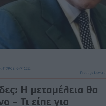
ΙΚΗΓΟΡΟΣ
,
ΘΥΡΙΔΕΣ
,
Propago Newsr
δες: Η μεταμέλεια θα
ο – Τι είπε για