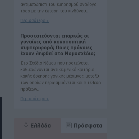
αντιμετώπιση του εμπρησμού ανάλογα
τόσο με την έκταση του κινδύνου..
Περισσότερα »
Προστατεύονται επαρκώς οι
γυναίκες από κακοποιητική
συμπεριφορά; Ποιες πρόνοιες
έχουν ληφθεί στο Νομοσχέδιο;
Στο Σχέδιο Νόμου που προτείνεται
καθιερώνονται αντικειμενικά κριτήρια
κακής άσκησης γονικής μέριμνας, μεταξύ
των οποίων περιλαμβάνεται και η τέλεση
πράξεων..
Περισσότερα »
Ελλάδα
Πρόσφατα