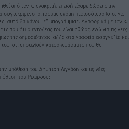
ηθεί από τον κ. ανακριτή, επειδή είχαμε δώσει στην
να συγκεκριμενοποιήσουμε ακόμη περισσότερο (σ.σ. για
Και αυτό θα κάνουμε” υπογράμμισε. Αναφορικά με τον κ.
τα του ότι ο εντολέας του είναι αθώος, ενώ για τις νέες
φως της δημοσιότητας, αλλά στα γραφεία εισαγγελέα και
η του, ότι αποτελούν κατασκευάσματα που θα
 την υπόθεση του Δημήτρη Λιγνάδη και τις νέες
 υπόθεση του Ριχάρδου: