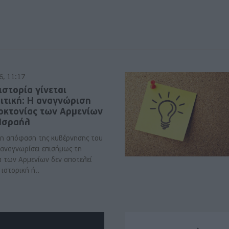
6, 11:17
ιστορία γίνεται
ιτική: Η αναγνώριση
νοκτονίας των Αρμενίων
 Ισραήλ
η απόφαση της κυβέρνησης του
 αναγνωρίσει επισήμως τη
α των Αρμενίων δεν αποτελεί
ιστορική ή..