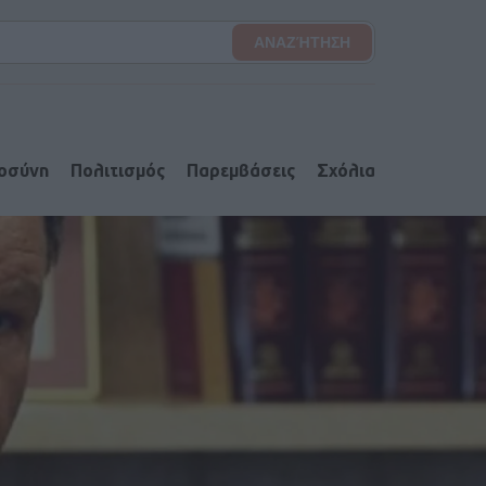
ιοσύνη
Πολιτισμός
Παρεμβάσεις
Σχόλια