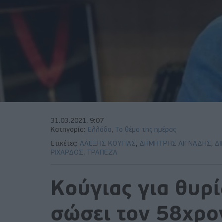
31.03.2021, 9:07
Κατηγορία:
Ελλάδα
,
Το θέμα της ημέρας
Ετικέτες:
ΑΛΕΞΗΣ ΚΟΥΓΙΑΣ
,
ΔΗΜΗΤΡΗΣ ΛΙΓΝΑΔΗΣ
,
Δ
ΡΙΧΑΡΔΟΣ
,
ΤΡΑΠΕΖΑ
Κούγιας για θυρί
σώσει τον 58χρον