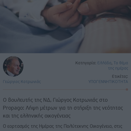
Κατηγορία:
Ελλάδα
,
Το θέμα
της ημέρας
Ετικέτες:
Γεώργιος Κοτρωνιάς
ΥΠΟΓΕΝΝΗΤΙΚΟΤΗΤΑ
Ο βουλευτής της ΝΔ, Γιώργος Κοτρωνιάς στο
Propago: Λήψη μέτρων για τη στήριξη της νεότητας
και της ελληνικής οικογένειας
Ο εορτασμός της Ημέρας της Πολύτεκνης Οικογένεια, στις