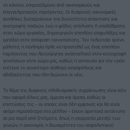
το κάνουν, επηρεαζόμενοι από οικονομικούς και
επαγγελματικούς παράγοντες. Οι δυσμενείς οικονομικές
συνθήκες δυσχεραίνουν την δυνατότητα απόκτησης και
ανατροφής παιδιών, ενώ ο φόβος απόλυσης ή υποβάθμισης
στον χώρο εργασίας, δημιουργούν επιπλέον επιφυλάξεις και
εμπόδια στην απόφαση τεκνοποίησης. Τον τελευταίο χρόνο
μάλιστα, η πανδημία ήρθε να προστεθεί ως ένας επιπλέον
παράγοντας που λειτούργησε ανασταλτικά στην καταγραφή
γεννήσεων στην χώρα μας, καθώς η ανησυχία για την υγεία
ενέτεινε το γενικότερο αίσθημα ανασφάλειας και
αβεβαιότητας που ήδη βιώνουν οι νέοι.
Το θέμα της διαρκούς πληθυσμιακής συρρίκνωσης είναι κάτι
που αφορά όλους μας, έμμεσα και άμεσα, καθώς οι
επιπτώσεις της – οι οποίες είναι ήδη εμφανείς και θα είναι
ακόμη περισσότερο στο μέλλον – έχουν αρνητικό αντίκτυπο
σε μια σειρά από ζητήματα, όπως η ισορροπία μεταξύ των
γενεών, η οικονομία, η βιωσιμότητα του ασφαλιστικού