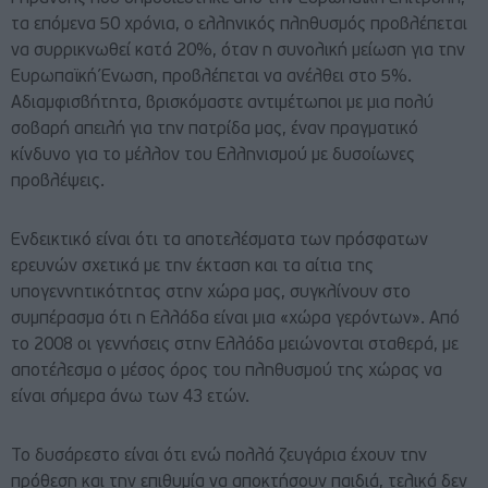
τα επόμενα 50 χρόνια, ο ελληνικός πληθυσμός προβλέπεται
να συρρικνωθεί κατά 20%, όταν η συνολική μείωση για την
Ευρωπαϊκή Ένωση, προβλέπεται να ανέλθει στο 5%.
Αδιαμφισβήτητα, βρισκόμαστε αντιμέτωποι με μια πολύ
σοβαρή απειλή για την πατρίδα μας, έναν πραγματικό
κίνδυνο για το μέλλον του Ελληνισμού με δυσοίωνες
προβλέψεις.
Ενδεικτικό είναι ότι τα αποτελέσματα των πρόσφατων
ερευνών σχετικά με την έκταση και τα αίτια της
υπογεννητικότητας στην χώρα μας, συγκλίνουν στο
συμπέρασμα ότι η Ελλάδα είναι μια «χώρα γερόντων». Από
το 2008 οι γεννήσεις στην Ελλάδα μειώνονται σταθερά, με
αποτέλεσμα ο μέσος όρος του πληθυσμού της χώρας να
είναι σήμερα άνω των 43 ετών.
Το δυσάρεστο είναι ότι ενώ πολλά ζευγάρια έχουν την
πρόθεση και την επιθυμία να αποκτήσουν παιδιά, τελικά δεν