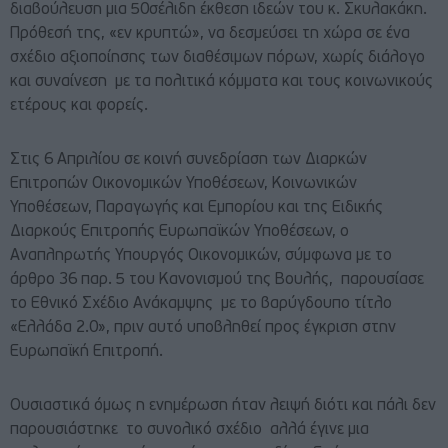
διαβούλευση μια 50σέλιδη έκθεση ιδεών του κ. Σκυλακάκη.
Πρόθεσή της, «εν κρυπτώ», να δεσμεύσει τη χώρα σε ένα
σχέδιο αξιοποίησης των διαθέσιμων πόρων, χωρίς διάλογο
και συναίνεση με τα πολιτικά κόμματα και τους κοινωνικούς
ετέρους και φορείς.
Στις 6 Απριλίου σε κοινή συνεδρίαση των Διαρκών
Επιτροπών Οικονομικών Υποθέσεων, Κοινωνικών
Υποθέσεων, Παραγωγής και Εμπορίου και της Ειδικής
Διαρκούς Επιτροπής Ευρωπαϊκών Υποθέσεων, ο
Αναπληρωτής Υπουργός Οικονομικών, σύμφωνα με το
άρθρο 36 παρ. 5 του Κανονισμού της Βουλής, παρουσίασε
το Εθνικό Σχέδιο Ανάκαμψης με το βαρύγδουπο τίτλο
«Ελλάδα 2.0», πριν αυτό υποβληθεί προς έγκριση στην
Ευρωπαϊκή Επιτροπή.
Ουσιαστικά όμως η ενημέρωση ήταν λειψή διότι και πάλι δεν
παρουσιάστηκε το συνολικό σχέδιο αλλά έγινε μια