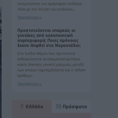
αντιμετώπιση του εμπρησμού ανάλογα
τόσο με την έκταση του κινδύνου..
Περισσότερα »
Προστατεύονται επαρκώς οι
γυναίκες από κακοποιητική
συμπεριφορά; Ποιες πρόνοιες
έχουν ληφθεί στο Νομοσχέδιο;
Στο Σχέδιο Νόμου που προτείνεται
καθιερώνονται αντικειμενικά κριτήρια
κακής άσκησης γονικής μέριμνας, μεταξύ
των οποίων περιλαμβάνεται και η τέλεση
πράξεων..
Περισσότερα »
Ελλάδα
Πρόσφατα