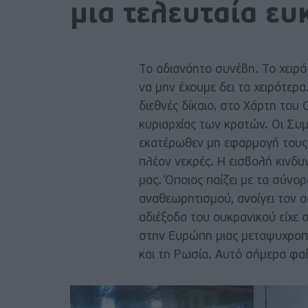
μια τελευταία ευ
Το αδιανόητο συνέβη. Το χειρό
να μην έχουμε δει τα χειρότερ
διεθνές δίκαιο, στο Χάρτη του 
κυριαρχίας των κρατών. Οι Συμ
εκατέρωθεν μη εφαρμογή τους –
πλέον νεκρές. Η εισβολή κινδυ
μας. Όποιος παίζει με τα σύνο
αναθεωρητισμού, ανοίγει τον α
αδιέξοδα του ουκρανικού είχε 
στην Ευρώπη μιας μεταψυχροπ
και τη Ρωσία. Αυτό σήμερα φαί