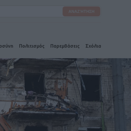
ιοσύνη
Πολιτισμός
Παρεμβάσεις
Σχόλια