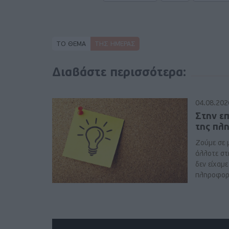
ΤΟ ΘΕΜΑ
ΤΗΣ ΗΜΈΡΑΣ
Διαβάστε περισσότερα:
04.08.202
Στην ε
της πλ
Ζούμε σε 
άλλοτε στ
δεν είχαμ
πληροφορί