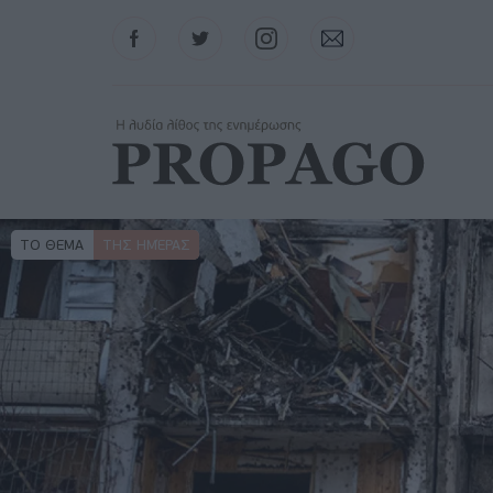
Facebook
Twitter
Instagram
Contact
ΤΟ ΘΕΜΑ
ΤΗΣ ΗΜΈΡΑΣ