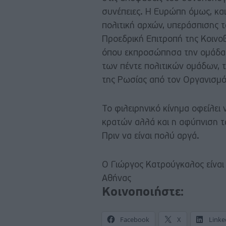
συνέπειες. Η Ευρώπη όμως, και
πολιτική αρχών, υπεράσπισης τ
Προεδρική Επιτροπή της Κοινο
όπου εκπροσώπησα την ομάδα 
των πέντε πολιτικών ομάδων, τ
της Ρωσίας από τον Οργανισμό
Το φιλειρηνικό κίνημα οφείλει 
κρατών αλλά και η αφύπνιση τ
Πριν να είναι πολύ αργά.
Ο Γιώργος Κατρούγκαλος είναι
Αθήνας
Κοινοποιήστε:
Facebook
X
Linke