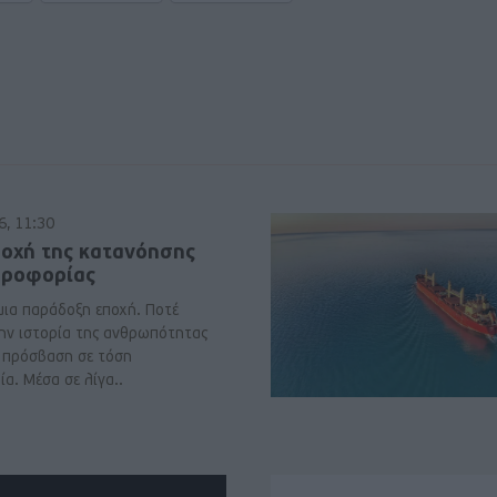
6, 11:30
ποχή της κατανόησης
ηροφορίας
μια παράδοξη εποχή. Ποτέ
ην ιστορία της ανθρωπότητας
ε πρόσβαση σε τόση
α. Μέσα σε λίγα..