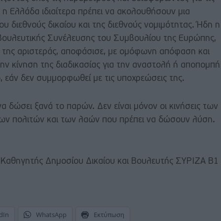
 η Ελλάδα ιδιαίτερα πρέπει να ακολουθήσουν μια
ου διεθνούς δικαίου και της διεθνούς νομιμότητας. Ήδη η
βουλευτικής Συνέλευσης του Συμβουλίου της Ευρώπης,
της αριστεράς, αποφάσισε, με ομόφωνη απόφαση και
ην κίνηση της διαδικασίας για την αναστολή ή αποπομπή
, εάν δεν συμμορφωθεί με τις υποχρεώσεις της.
να δώσει ξανά το παρών. Δεν είναι μόνον οι κινήσεις των
ων πολιτών και των λαών που πρέπει να δώσουν λύση.
 Καθηγητής Δημοσίου Δικαίου και Βουλευτής ΣΥΡΙΖΑ Β1
dIn
WhatsApp
Εκτύπωση