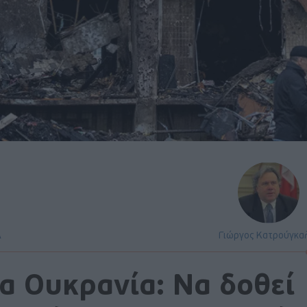
Α
Γιώργος Κατρούγκα
α Ουκρανία: Να δοθεί