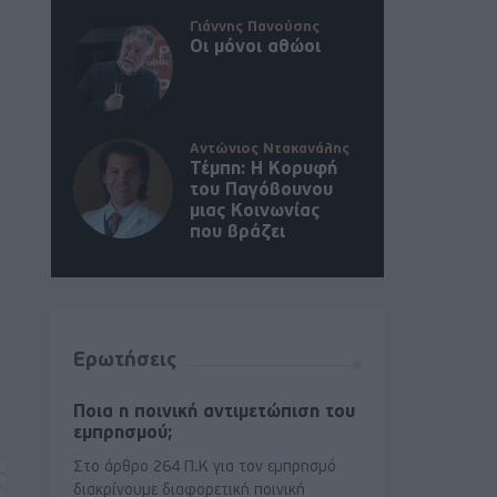
Γιάννης Πανούσης
Οι μόνοι αθώοι
Αντώνιος Ντακανάλης
Τέμπη: Η Κορυφή
του Παγόβουνου
μιας Κοινωνίας
που βράζει
Ερωτήσεις
Ποια η ποινική αντιμετώπιση του
εμπρησμού;
Στο άρθρο 264 Π.Κ για τον εμπρησμό
διακρίνουμε διαφορετική ποινική