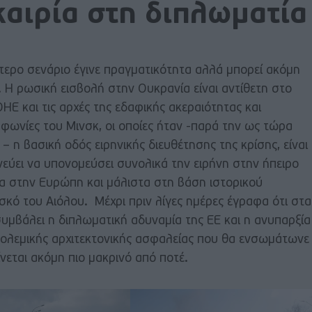
καιρία στη διπλωματία
τερο σενάριο έγινε πραγματικότητα αλλά μπορεί ακόμη
α. Η ρωσική εισβολή στην Ουκρανία είναι αντίθετη στο
ΟΗΕ και τις αρχές της εδαφικής ακεραιότητας και
φωνίες του Μινσκ, οι οποίες ήταν -παρά την ως τώρα
 η βασική οδός ειρηνικής διευθέτησης της κρίσης, είναι
νεύει να υπονομεύσει συνολικά την ειρήνη στην ήπειρο
ρα στην Ευρώπη και μάλιστα στη βάση ιστορικού
σκό του Αιόλου. Μέχρι πριν λίγες ημέρες έγραφα ότι στα
συμβάλει η διπλωματική αδυναμία της ΕΕ και η ανυπαρξία
ολεμικής αρχιτεκτονικής ασφαλείας που θα ενσωμάτωνε
νεται ακόμη πιο μακρινό από ποτέ.