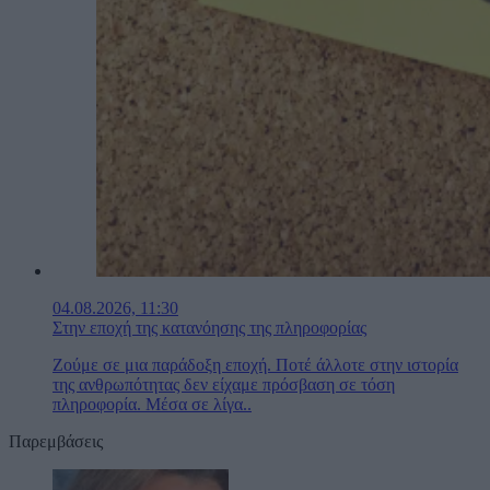
04.08.2026, 11:30
Στην εποχή της κατανόησης της πληροφορίας
Ζούμε σε μια παράδοξη εποχή. Ποτέ άλλοτε στην ιστορία
της ανθρωπότητας δεν είχαμε πρόσβαση σε τόση
πληροφορία. Μέσα σε λίγα..
Παρεμβάσεις