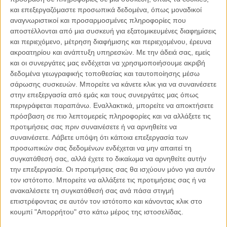
και επεξεργαζόμαστε προσωπικά δεδομένα, όπως μοναδικοί
αναγνωριστικοί και προσαρμοσμένες πληροφορίες που
αποστέλλονται από μια συσκευή για εξατομικευμένες διαφημίσεις
και περιεχόμενο, μέτρηση διαφήμισης και περιεχομένου, έρευνα
ακροατηρίου και ανάπτυξη υπηρεσιών.
Με την άδειά σας, εμείς
και οι συνεργάτες μας ενδέχεται να χρησιμοποιήσουμε ακριβή
δεδομένα γεωγραφικής τοποθεσίας και ταυτοποίησης μέσω
σάρωσης συσκευών. Μπορείτε να κάνετε κλικ για να συναινέσετε
στην επεξεργασία από εμάς και τους συνεργάτες μας όπως
περιγράφεται παραπάνω. Εναλλακτικά, μπορείτε να αποκτήσετε
πρόσβαση σε πιο λεπτομερείς πληροφορίες και να αλλάξετε τις
προτιμήσεις σας πριν συναινέσετε ή να αρνηθείτε να
συναινέσετε.
Λάβετε υπόψη ότι κάποια επεξεργασία των
προσωπικών σας δεδομένων ενδέχεται να μην απαιτεί τη
συγκατάθεσή σας, αλλά έχετε το δικαίωμα να αρνηθείτε αυτήν
την επεξεργασία. Οι προτιμήσεις σας θα ισχύουν μόνο για αυτόν
τον ιστότοπο. Μπορείτε να αλλάξετε τις προτιμήσεις σας ή να
ανακαλέσετε τη συγκατάθεσή σας ανά πάσα στιγμή
επιστρέφοντας σε αυτόν τον ιστότοπο και κάνοντας κλικ στο
κουμπί "Απορρήτου" στο κάτω μέρος της ιστοσελίδας.