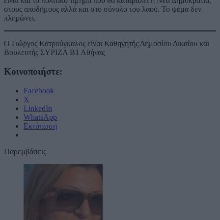
είναι και το πολιτικό τίμημα που θα καταβάλει η Νέα Δημοκρατία,
στους αποδήμους αλλά και στο σύνολο του λαού. Το ψέμα δεν
πληρώνει.
Ο Γιώργος Κατρούγκαλος είναι Καθηγητής Δημοσίου Δικαίου και
Βουλευτής ΣΥΡΙΖΑ Β1 Αθήνας
Κοινοποιήστε:
Facebook
X
LinkedIn
WhatsApp
Εκτύπωση
Παρεμβάσεις