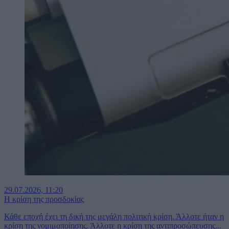
29.07.2026, 11:20
Η κρίση της προσδοκίας
Κάθε εποχή έχει τη δική της μεγάλη πολιτική κρίση. Άλλοτε ήταν η
κρίση της νομιμοποίησης. Άλλοτε η κρίση της αντιπροσώπευσης...