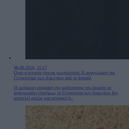
06.08.2026, 11:17
Όταν η ιστορία γίνεται γεωπολιτική: Η αναγνώριση της
Γενοκτονίας των Αρμενίων από το Ισραήλ
Η ομόφωνη απόφαση της κυβέρνησης του Ισραήλ να
αναγνωρίσει επισήμως τη Γενοκτονία των Αρμενίων δεν
αποτελεί απλώς μια ιστορική ή..