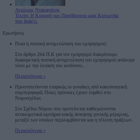
Αντώνιος Ντακανάλης
Τέμπη: Η Κορυφή του Παγόβουνου μιας Κοινωνίας
που βράζει
Ερωτήσεις
Ποια η ποινική αντιμετώπιση του εμπρησμού;
Στο άρθρο 264 Π.Κ για τον εμπρησμό διακρίνουμε
διαφορετική ποινική αντιμετώπιση του εμπρησμού ανάλογα
τόσο με την έκταση του κινδύνου..
Περισσότερα »
Προστατεύονται επαρκώς οι γυναίκες από κακοποιητική
συμπεριφορά; Ποιες πρόνοιες έχουν ληφθεί στο
Νομοσχέδιο;
Στο Σχέδιο Νόμου που προτείνεται καθιερώνονται
αντικειμενικά κριτήρια κακής άσκησης γονικής μέριμνας,
μεταξύ των οποίων περιλαμβάνεται και η τέλεση πράξεων..
Περισσότερα »