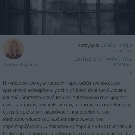
Κατηγορία:
Ελλάδα
,
Το θέμα
της ημέρας
Ετικέτες:
ΕΓΚΛΗΜΑΤΙΚΟΤΗΤΑ
,
Αγγελική Καρδαρά
ΦΥΛΑΚΕΣ
Η «γλώσσα του εγκλήματος» παρουσιάζει ένα ιδιαίτερο
ερευνητικό ενδιαφέρον, γιατί η γλώσσα είναι ένα δυναμικό
και πολυδιάστατο φαινόμενο και ταυτόχρονα είναι φορέας
σκέψεων, ιδεών, συναισθημάτων, στάσεων και πεποιθήσεων,
συνεπώς μέσω της διερεύνησης και ανάλυσης του
ιδιαίτερου γλωσσικού κώδικα επικοινωνίας του
χαρακτηριζόμενου «υποκόσμου» μπορούμε να κατανοήσουμε
βαθύτερα τη δύναμη των λεκτικών επιλογών των ομιλητών