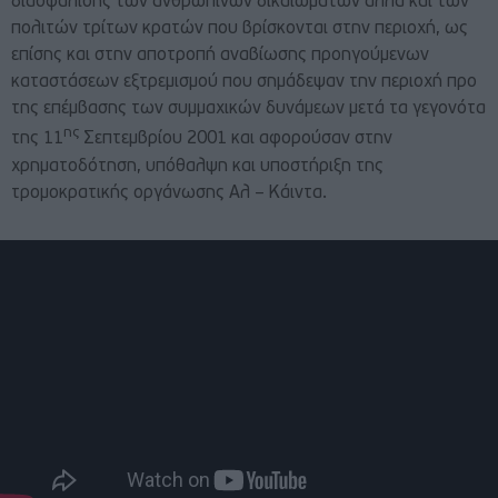
διασφάλισης των ανθρωπίνων δικαιωμάτων αλλά και των
πολιτών τρίτων κρατών που βρίσκονται στην περιοχή, ως
επίσης και στην αποτροπή αναβίωσης προηγούμενων
καταστάσεων εξτρεμισμού που σημάδεψαν την περιοχή προ
της επέμβασης των συμμαχικών δυνάμεων μετά τα γεγονότα
ης
της 11
Σεπτεμβρίου 2001 και αφορούσαν στην
χρηματοδότηση, υπόθαλψη και υποστήριξη της
τρομοκρατικής οργάνωσης Αλ – Κάιντα.