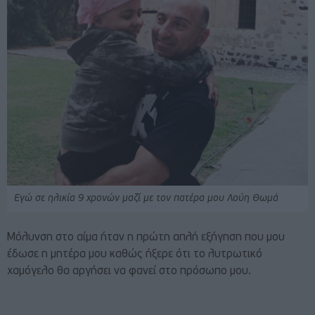
Εγώ σε ηλικία 9 χρονών μαζί με τον πατέρα μου Λούη Θωμά
Μόλυνση στο αίμα ήταν η πρώτη απλή εξήγηση που μου
έδωσε η μητέρα μου καθώς ήξερε ότι το λυτρωτικό
χαμόγελο θα αργήσει να φανεί στο πρόσωπο μου.