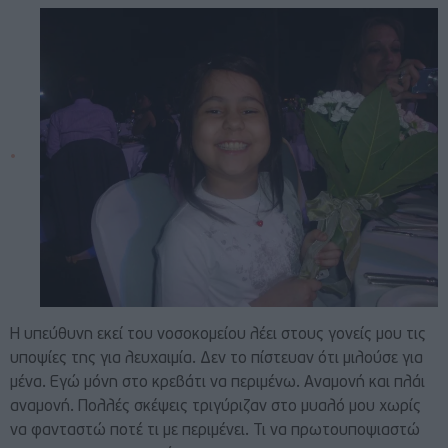
Η υπεύθυνη εκεί του νοσοκομείου λέει στους γονείς μου τις
υποψίες της για λευχαιμία. Δεν το πίστευαν ότι μιλούσε για
μένα. Εγώ μόνη στο κρεβάτι να περιμένω. Αναμονή και πλάι
αναμονή. Πολλές σκέψεις τριγύριζαν στο μυαλό μου χωρίς
να φανταστώ ποτέ τι με περιμένει. Τι να πρωτουποψιαστώ