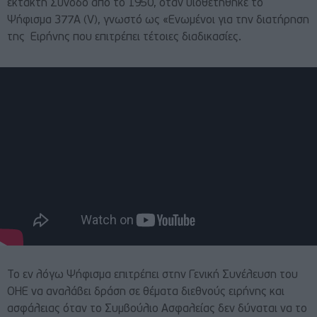
έκτακτη Σύνοδο από το 1950, όταν υιοθετήθηκε το
Ψήφισμα 377Α (V), γνωστό ως «Ενωμένοι για την διατήρηση
της Ειρήνης που επιτρέπει τέτοιες διαδικασίες.
Το εν λόγω Ψήφισμα επιτρέπει στην Γενική Συνέλευση του
ΟΗΕ να αναλάβει δράση σε θέματα διεθνούς ειρήνης και
ασφάλειας όταν το Συμβούλιο Ασφαλείας δεν δύναται να το