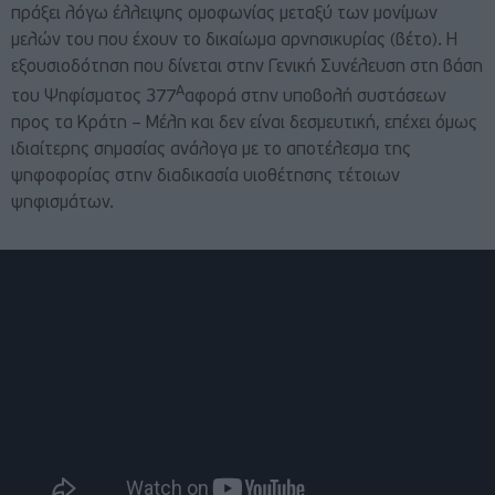
πράξει λόγω έλλειψης ομοφωνίας μεταξύ των μονίμων
μελών του που έχουν το δικαίωμα αρνησικυρίας (βέτο). Η
εξουσιοδότηση που δίνεται στην Γενική Συνέλευση στη βάση
Α
του Ψηφίσματος 377
αφορά στην υποβολή συστάσεων
προς τα Κράτη – Μέλη και δεν είναι δεσμευτική, επέχει όμως
ιδιαίτερης σημασίας ανάλογα με το αποτέλεσμα της
ψηφοφορίας στην διαδικασία υιοθέτησης τέτοιων
ψηφισμάτων.