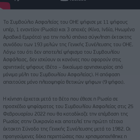
Το Συμβούλιο Ασφαλείας του ΟΗΕ ψήφισε με 11 ψήφους
υπέρ, 1 εναντίον (Ρωσία) και 3 αποχές (Κίνα, Ινδία, Ηνωμένα
Αραβικά Εμιράτα) για την πολύ σπάνια σύγκληση έκτακτης
συνόδου των 193 μελών της Γενικής Συνέλευσης του ΟΗΕ.
Λόγω του ότι δεν αποτελεί ψήφισμα του Συμβουλίου
Ασφάλειας, δεν ισχύουν οι κανόνες που αφορούν στις
αρνητικές ψήφους (βέτο – δικαίωμα αρνησικυρίας από
μόνιμα μέλη του Συμβουλίου Ασφαλείας). Η απόφαση
απαιτούσε μόνο πλειοψηφία θετικών ψήφων (9 ψήφοι).
Η κίνηση έρχεται μετά το βέτο που έθεσε η Ρωσία σε
προσχέδιο ψηφίσματος του Συμβουλίου Ασφαλείας στις 25
Φεβρουαρίου 2022 που θα καταδίκαζε την επέμβαση της
Ρωσίας στην Ουκρανία και αποτελεί την πρώτη τέτοια
έκτακτη Σύνοδο της Γενικής Συνέλευσης μετά το 1982. Οι
προηγούμενες δέκα περιπτώσεις που χρησιμοποιήθηκε η