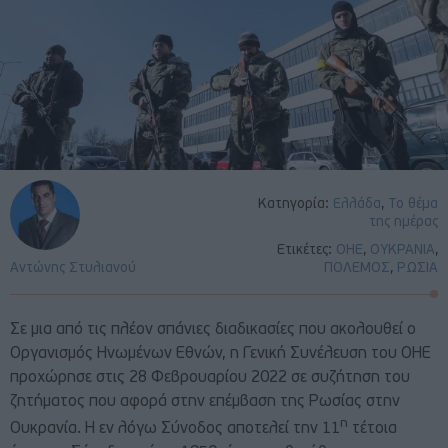
Κατηγορία:
Ελλάδα
,
Το θέμα
της ημέρας
Ετικέτες:
ΟΗΕ
,
ΟΥΚΡΑΝΙΑ
,
Αντώνης Στυλιανού
ΠΟΛΕΜΟΣ
,
ΡΩΣΙΑ
Σε μια από τις πλέον σπάνιες διαδικασίες που ακολουθεί ο
Οργανισμός Ηνωμένων Εθνών, η Γενική Συνέλευση του ΟΗΕ
προχώρησε στις 28 Φεβρουαρίου 2022 σε συζήτηση του
ζητήματος που αφορά στην επέμβαση της Ρωσίας στην
η
Ουκρανία. Η εν λόγω Σύνοδος αποτελεί την 11
τέτοια