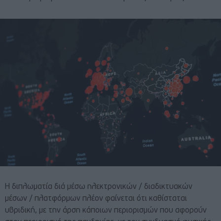
Η διπλωματία διά μέσω ηλεκτρονικών / διαδικτυακών
μέσων / πλατφόρμων πλέον φαίνεται ότι καθίσταται
υβριδική, με την άρση κάποιων περιορισμών που αφορούν