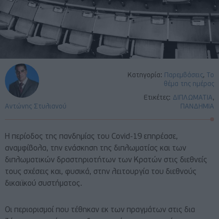
Κατηγορία:
Παρεμβάσεις
,
Το
θέμα της ημέρας
Ετικέτες:
ΔΙΠΛΩΜΑΤΙΑ
,
Αντώνης Στυλιανού
ΠΑΝΔΗΜΙΑ
Η περίοδος της πανδημίας του Covid-19 επηρέασε,
αναμφίβολα, την ενάσκηση της διπλωματίας και των
διπλωματικών δραστηριοτήτων των Κρατών στις διεθνείς
τους σχέσεις και, φυσικά, στην λειτουργία του διεθνούς
δικαιϊκού συστήματος.
Οι περιορισμοί που τέθηκαν εκ των πραγμάτων στις δια