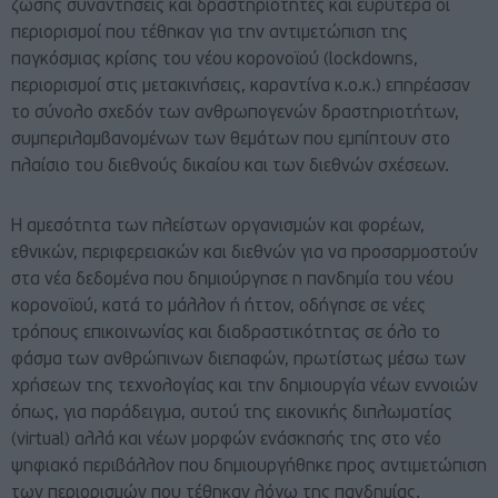
ζώσης συναντήσεις και δραστηριότητες και ευρύτερα οι
περιορισμοί που τέθηκαν για την αντιμετώπιση της
παγκόσμιας κρίσης του νέου κορονοϊού (lockdowns,
περιορισμοί στις μετακινήσεις, καραντίνα κ.ο.κ.) επηρέασαν
το σύνολο σχεδόν των ανθρωπογενών δραστηριοτήτων,
συμπεριλαμβανομένων των θεμάτων που εμπίπτουν στο
πλαίσιο του διεθνούς δικαίου και των διεθνών σχέσεων.
Η αμεσότητα των πλείστων οργανισμών και φορέων,
εθνικών, περιφερειακών και διεθνών για να προσαρμοστούν
στα νέα δεδομένα που δημιούργησε η πανδημία του νέου
κορονοϊού, κατά το μάλλον ή ήττον, οδήγησε σε νέες
τρόπους επικοινωνίας και διαδραστικότητας σε όλο το
φάσμα των ανθρώπινων διεπαφών, πρωτίστως μέσω των
χρήσεων της τεχνολογίας και την δημιουργία νέων εννοιών
όπως, για παράδειγμα, αυτού της εικονικής διπλωματίας
(virtual) αλλά και νέων μορφών ενάσκησής της στο νέο
ψηφιακό περιβάλλον που δημιουργήθηκε προς αντιμετώπιση
των περιορισμών που τέθηκαν λόγω της πανδημίας.