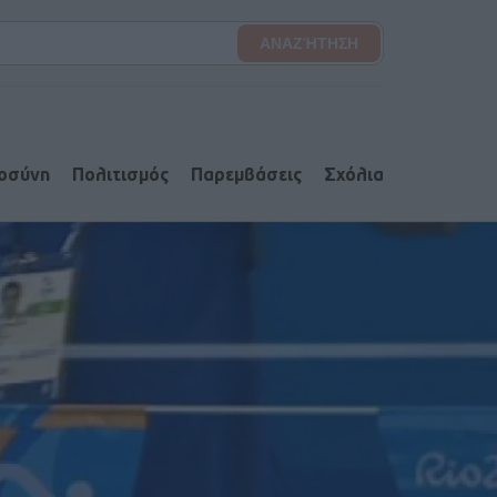
ιοσύνη
Πολιτισμός
Παρεμβάσεις
Σχόλια