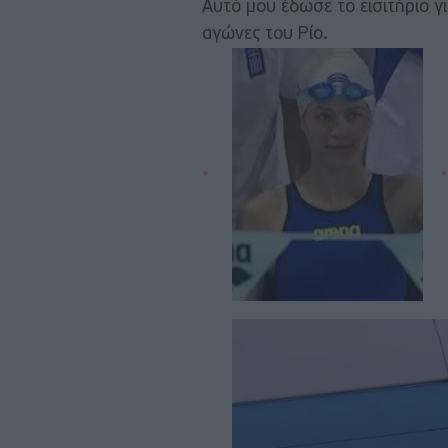
Αυτό μου έδωσε το εισιτήριο 
αγώνες του Ρίο.