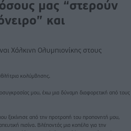
 όσους μας “στερούν
όνειρο” και
ναι Χάλκινη Ολυμπιονίκης στoυς
αθλήτρια κολύμβησης.
ιοσυγκρασίας μου, έχω μια δύναμη διαφορετική από τους
μου ξεκίνησε από την προτροπή του προπονητή μου,
ευτική πισίνα. Βλέποντάς μια κοπέλα για την