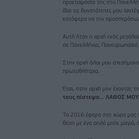
προετοιμασία της στο Πανελλ
ίδια τις δυνατότητες μου (αντέ
κατάφερα να την προσπεράσω
Αυτή ήταν η αρχή ενός μεγάλο
σε Πανελλήνια, Πανευρωπαϊκά
Στην αρχή όλοι μου επεσήμαναν 
πρωταθλήτρια.
Έτσι, στην αρχή μην έχοντας 
τους πίστεψα… ΛΑΘΟΣ ΜΟΥ
Το 2016 έφερα στη χώρα μας τ
θέση με ένα απλό μπλε μαγιό, 