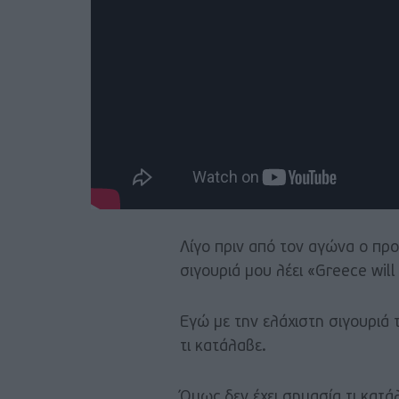
Λίγο πριν από τον αγώνα ο προ
σιγουριά μου λέει «Greece will
Εγώ με την ελάχιστη σιγουριά 
τι κατάλαβε.
Όμως δεν έχει σημασία τι κατ