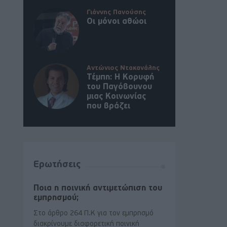
Γιάννης Πανούσης
Οι μόνοι αθώοι
Αντώνιος Ντακανάλης
Τέμπη: Η Κορυφή
του Παγόβουνου
μιας Κοινωνίας
που βράζει
Ερωτήσεις
Ποια η ποινική αντιμετώπιση του
εμπρησμού;
Στο άρθρο 264 Π.Κ για τον εμπρησμό
διακρίνουμε διαφορετική ποινική