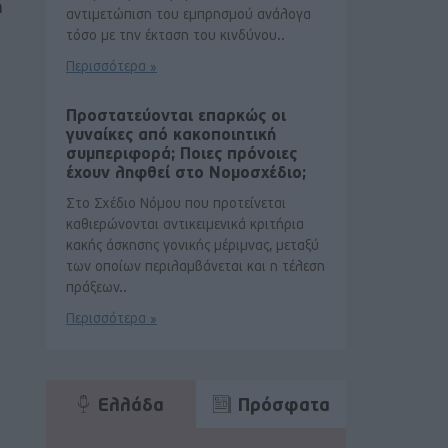
η
αντιμετώπιση του εμπρησμού ανάλογα
τόσο με την έκταση του κινδύνου..
Περισσότερα »
Προστατεύονται επαρκώς οι
γυναίκες από κακοποιητική
συμπεριφορά; Ποιες πρόνοιες
έχουν ληφθεί στο Νομοσχέδιο;
Στο Σχέδιο Νόμου που προτείνεται
καθιερώνονται αντικειμενικά κριτήρια
κακής άσκησης γονικής μέριμνας, μεταξύ
των οποίων περιλαμβάνεται και η τέλεση
πράξεων..
Περισσότερα »
Ελλάδα
Πρόσφατα