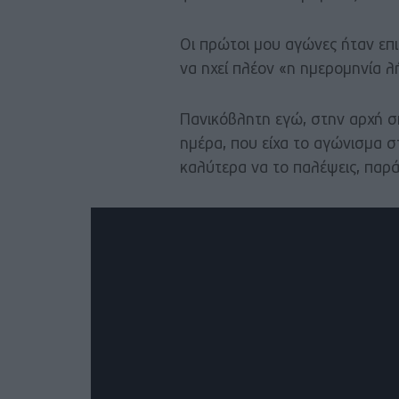
Οι πρώτοι μου αγώνες ήταν επ
να ηχεί πλέον «η ημερομηνία λ
Πανικόβλητη εγώ, στην αρχή 
ημέρα, που είχα το αγώνισμα στ
καλύτερα να το παλέψεις, παρά