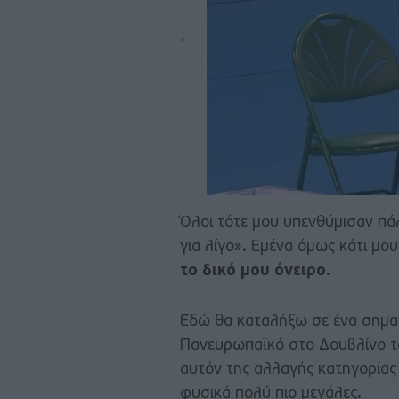
Όλοι τότε μου υπενθύμισαν πάλ
για λίγο». Εμένα όμως κάτι μο
το δικό μου όνειρο.
Εδώ θα καταλήξω σε ένα σημαν
Πανευρωπαϊκό στο Δουβλίνο το
αυτόν της αλλαγής κατηγορίας 
φυσικά πολύ πιο μεγάλες.