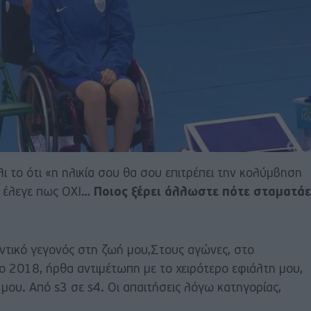
ι το ότι «η ηλικία σου θα σου επιτρέπει την κολύμβηση
υ έλεγε πως ΟΧΙ…
Ποιος ξέρει άλλωστε πότε σταματάε
τικό γεγονός στη ζωή μου,Στους αγώνες, στο
 2018, ήρθα αντιμέτωπη με το χειρότερο εφιάλτη μου,
μου. Από s3 σε s4. Οι απαιτήσεις λόγω κατηγορίας,