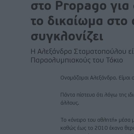
στο Propago για
το δικαίωμα στο 
συγκλονίζει
Η Αλεξάνδρα Σταματοπούλου εί
Παραολυμπιακούς του Τόκιο
Ονομάζομαι Αλεξάνδρα. Είμαι 
Πάντα πίστευα ότι λόγω της ιδ
άλλους.
Το «όνειρο του αθλητή» μέσα 
καθώς έως το 2010 έκανα θεραπ