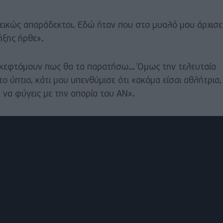
ιεικώς απαράδεκτοι. Εδώ ήταν που στο μυαλό μου άρχισε
ήξης ήρθε».
σκεφτόμουν πως θα τα παρατήσω… Όμως την τελευταία
ο ύπτιο, κάτι μου υπενθύμισε ότι «ακόμα είσαι αθλήτρια,
 να φύγεις με την απορία του ΑΝ».