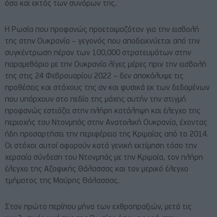
όσο και εκτός των συνόρων της.
Η Ρωσία που προφανώς προετοιμαζόταν για την εισβολή
της στην Ουκρανία – γεγονός που αποδεικνύεται από την
συγκέντρωση πέραν των 100,000 στρατευμάτων στην
παραμεθόριο με την Ουκρανία λίγες μέρες πριν την εισβολή
της στις 24 Φεβρουαρίου 2022 – δεν αποκάλυψε τις
προθέσεις και στόχους της αν και φυσικά εκ των δεδομένων
που υπάρχουν στο πεδίο της μάχης αυτήν την στιγμή
προφανώς εστιάζει στην πλήρη κατάληψη και έλεγχο της
περιοχής του Ντονμπάς στην Ανατολική Ουκρανία, έχοντας
ήδη προσαρτήσει την περιφέρεια της Κριμαίας από το 2014.
Οι στόχοι αυτοί αφορούν κατά γενική εκτίμηση τόσο την
χερσαία σύνδεση του Ντονμπάς με την Κριμαία, τον πλήρη
έλεγχο της Αζοφικής Θάλασσας και τον μερικό έλεγχο
τμήματος της Μαύρης Θάλασσας.
Στον πρώτο περίπου μήνα των εχθροπραξιών, μετά τις