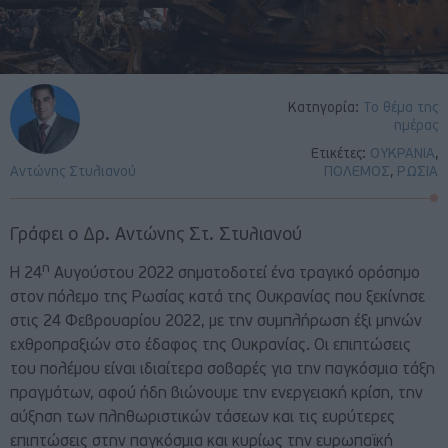
Κατηγορία:
Το θέμα της
ημέρας
Ετικέτες:
ΟΥΚΡΑΝΙΑ
,
Αντώνης Στυλιανού
ΠΟΛΕΜΟΣ
,
ΡΩΣΙΑ
Γράφει ο Δρ. Αντώνης Στ. Στυλιανού
η
Η 24
Αυγούστου 2022 σηματοδοτεί ένα τραγικό ορόσημο
στον πόλεμο της Ρωσίας κατά της Ουκρανίας που ξεκίνησε
στις 24 Φεβρουαρίου 2022, με την συμπλήρωση έξι μηνών
εχθροπραξιών στο έδαφος της Ουκρανίας. Οι επιπτώσεις
του πολέμου είναι ιδιαίτερα σοβαρές για την παγκόσμια τάξη
πραγμάτων, αφού ήδη βιώνουμε την ενεργειακή κρίση, την
αύξηση των πληθωριστικών τάσεων και τις ευρύτερες
επιπτώσεις στην παγκόσμια και κυρίως την ευρωπαϊκή