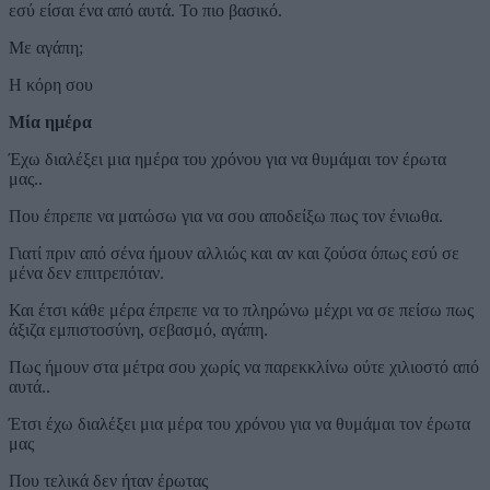
εσύ είσαι ένα από αυτά. Το πιο βασικό.
Με αγάπη;
Η κόρη σου
Μία ημέρα
Έχω διαλέξει μια ημέρα του χρόνου για να θυμάμαι τον έρωτα
μας..
Που έπρεπε να ματώσω για να σου αποδείξω πως τον ένιωθα.
Γιατί πριν από σένα ήμουν αλλιώς και αν και ζούσα όπως εσύ σε
μένα δεν επιτρεπόταν.
Και έτσι κάθε μέρα έπρεπε να το πληρώνω μέχρι να σε πείσω πως
άξιζα εμπιστοσύνη, σεβασμό, αγάπη.
Πως ήμουν στα μέτρα σου χωρίς να παρεκκλίνω ούτε χιλιοστό από
αυτά..
Έτσι έχω διαλέξει μια μέρα του χρόνου για να θυμάμαι τον έρωτα
μας
Που τελικά δεν ήταν έρωτας