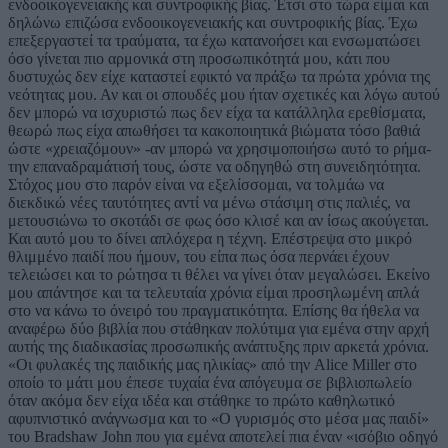
ενδοοικογενειακής και συντροφικής βίας. Έτσι στο τώρα είμαι και
δηλώνω επιζώσα ενδοοικογενειακής και συντροφικής βίας. Έχω
επεξεργαστεί τα τραύματα, τα έχω κατανοήσει και ενσωματώσει
όσο γίνεται πιο αρμονικά στη προσωπικότητά μου, κάτι που
δυστυχώς δεν είχε καταστεί εφικτό να πράξω τα πρώτα χρόνια της
νεότητας μου. Αν και οι σπουδές μου ήταν σχετικές και λόγω αυτού
δεν μπορώ να ισχυριστώ πως δεν είχα τα κατάλληλα ερεθίσματα,
θεωρώ πως είχα απωθήσει τα κακοποιητικά βιώματα τόσο βαθιά
ώστε «χρειαζόμουν» -αν μπορώ να χρησιμοποιήσω αυτό το ρήμα-
την επαναδραμάτισή τους, ώστε να οδηγηθώ στη συνειδητότητα.
Στόχος μου στο παρόν είναι να εξελίσσομαι, να τολμάω να
διεκδικώ νέες ταυτότητες αντί να μένω στάσιμη στις παλιές, να
μετουσιώνω το σκοτάδι σε φως όσο κλισέ και αν ίσως ακούγεται.
Και αυτό μου το δίνει απλόχερα η τέχνη. Επέστρεψα στο μικρό
θλιμμένο παιδί που ήμουν, του είπα πως όσα περνάει έχουν
τελειώσει και το ρώτησα τι θέλει να γίνει όταν μεγαλώσει. Εκείνο
μου απάντησε και τα τελευταία χρόνια είμαι προσηλωμένη απλά
στο να κάνω το όνειρό του πραγματικότητα. Επίσης θα ήθελα να
αναφέρω δύο βιβλία που στάθηκαν πολύτιμα για εμένα στην αρχή
αυτής της διαδικασίας προσωπικής ανάπτυξης πριν αρκετά χρόνια.
«Οι φυλακές της παιδικής μας ηλικίας» από την Alice Miller στο
οποίο το μάτι μου έπεσε τυχαία ένα απόγευμα σε βιβλιοπωλείο
όταν ακόμα δεν είχα ιδέα και στάθηκε το πρώτο καθηλωτικό
αφυπνιστικό ανάγνωσμα και το «Ο γυρισμός στο μέσα μας παιδί»
του Bradshaw John που για εμένα αποτελεί πια έναν «ισόβιο οδηγό