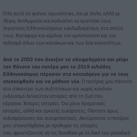
Όλα αυτά τα χρόνια, αγωνίστηκε, όχι με όπλα, αλλά με
λόγια, διπλωματία και καλοσύνη να κρατήσει τους
λιγοστούς Ελληνοκύπριους εγκλωβισμένους στα σπίτια
τους. Κατάφερε και κέρδισε την εμπιστοσύνη και τον
σεβασμό όλων των κατοίκων και των δύο κοινοτήτων.
Από το 2003 που άνοιξαν τα οδοφράγματα και μέχρι
τον θάνατο του πατέρα μου το 2019 χιλιάδες
Ελληνοκύπριοι πέρασαν στα κατεχόμενα για να τους
επισκεφθούν και να μάθουν νέα
. Ο πατέρας μου πάντοτε
στο επίκεντρο των συζητήσεων και χωρίς κανέναν
ενδοιασμό διηγούταν ιστορίες από τη ζωή που
πέρασαν. Άπειρες ιστορίες. Όχι μόνο δραματικές
ιστορίες, αλλά και αρκετές ευχάριστες. Πάντοτε όμως
ενδιαφέρουσες και συναρπαστικές. Ακούραστος ο πατέρας
μου, επαναλάμβανε με προθυμία τις ιστορίες
του, φροντίζοντας να τις διανθίσει με το δικό του μοναδικό