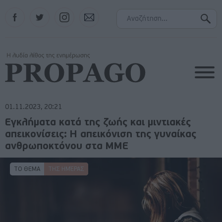
Facebook
Twitter
Instagram
Contact
01.11.2023, 20:21
Εγκλήματα κατά της ζωής και μιντιακές
απεικονίσεις: Η απεικόνιση της γυναίκας
ανθρωποκτόνου στα ΜΜΕ
ΤΟ ΘΕΜΑ
ΤΗΣ ΗΜΈΡΑΣ