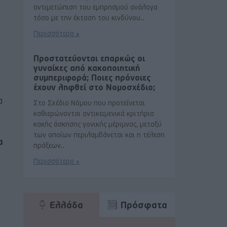
αντιμετώπιση του εμπρησμού ανάλογα
τόσο με την έκταση του κινδύνου..
Περισσότερα »
Προστατεύονται επαρκώς οι
γυναίκες από κακοποιητική
συμπεριφορά; Ποιες πρόνοιες
έχουν ληφθεί στο Νομοσχέδιο;
α
Στο Σχέδιο Νόμου που προτείνεται
καθιερώνονται αντικειμενικά κριτήρια
κακής άσκησης γονικής μέριμνας, μεταξύ
των οποίων περιλαμβάνεται και η τέλεση
α
πράξεων..
Περισσότερα »
Ελλάδα
Πρόσφατα