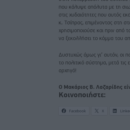
που κάλυψε απόλυτα με τη σι
στις χυδαιότητες που αυτός ε
κ. Τσίπρας, επιμένοντας στη σ
χρησιμοποιούσε και πριν από το
να ξεκολλήσει το κόμμα του α
Δυστυχώς όμως γι’ αυτόν, οι πο
το πολιτικό σύστημα, μετά τις
αρχηγό!
Ο Μακάριος Β. Λαζαρίδης εί
Κοινοποιήστε:
Facebook
X
Linke