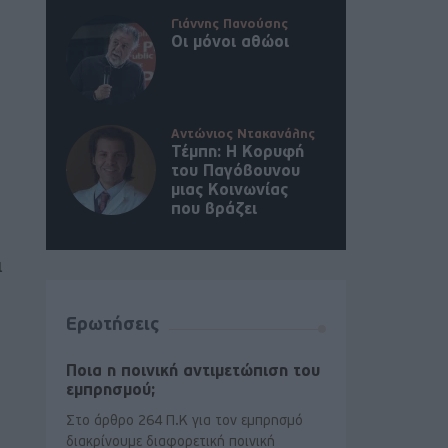
Γιάννης Πανούσης
Οι μόνοι αθώοι
Αντώνιος Ντακανάλης
Τέμπη: Η Κορυφή
του Παγόβουνου
μιας Κοινωνίας
που βράζει
ι
Ερωτήσεις
Ποια η ποινική αντιμετώπιση του
εμπρησμού;
Στο άρθρο 264 Π.Κ για τον εμπρησμό
διακρίνουμε διαφορετική ποινική