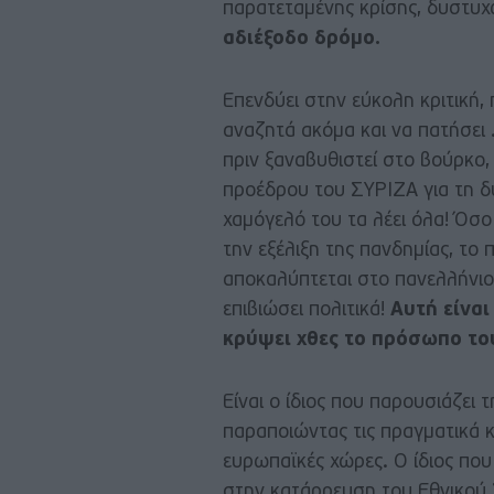
παρατεταμένης κρίσης, δυστυχ
αδιέξοδο δρόμο.
Επενδύει στην εύκολη κριτική,
αναζητά ακόμα και να πατήσει 
πριν ξαναβυθιστεί στο βούρκο, 
προέδρου του ΣΥΡΙΖΑ για τη δυ
χαμόγελό του τα λέει όλα! Όσο 
την εξέλιξη της πανδημίας, το
αποκαλύπτεται στο πανελλήνιο
επιβιώσει πολιτικά!
Αυτή είναι
κρύψει χθες το πρόσωπο το
Είναι ο ίδιος που παρουσιάζει
παραποιώντας τις πραγματικά κ
ευρωπαϊκές χώρες. Ο ίδιος που
στην κατάρρευση του Εθνικού Σ