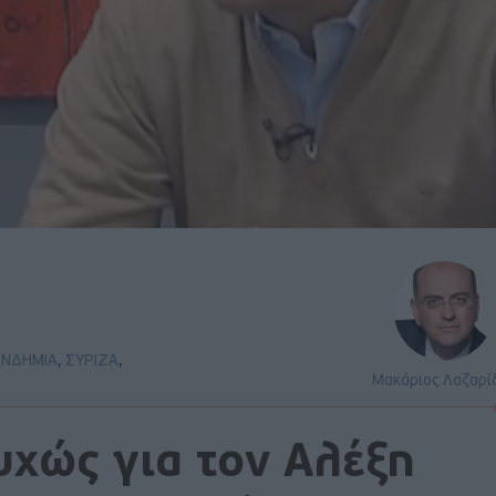
ΑΝΔΗΜΙΑ
,
ΣΥΡΙΖΑ
,
Μακάριος Λαζαρί
υχώς για τον Αλέξη