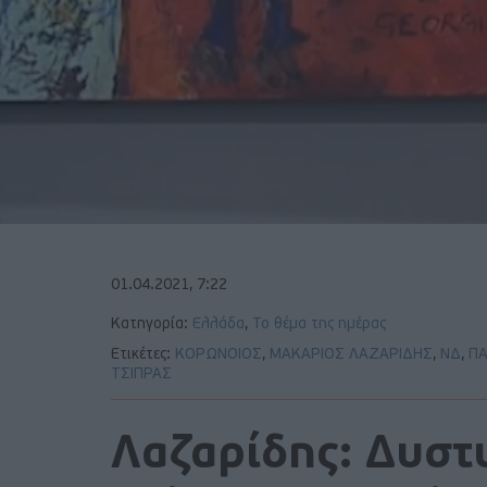
01.04.2021, 7:22
Κατηγορία:
Ελλάδα
,
Το θέμα της ημέρας
Ετικέτες:
ΚΟΡΩΝΟΙΟΣ
,
ΜΑΚΑΡΙΟΣ ΛΑΖΑΡΙΔΗΣ
,
ΝΔ
,
Π
ΤΣΙΠΡΑΣ
Λαζαρίδης: Δυστ