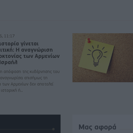
6, 11:17
ιστορία γίνεται
ιτική: Η αναγνώριση
νοκτονίας των Αρμενίων
 Ισραήλ
η απόφαση της κυβέρνησης του
 αναγνωρίσει επισήμως τη
α των Αρμενίων δεν αποτελεί
ιστορική ή..
Μας αφορά