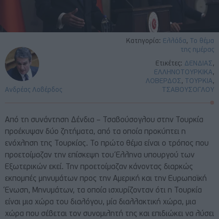
Κατηγορία:
Ελλάδα
,
Το θέμα
της ημέρας
Ετικέτες:
ΔΕΝΔΙΑΣ
,
ΕΛΛΗΝΟΤΟΥΡΚΙΚΑ
,
ΛΟΒΕΡΔΟΣ
,
ΤΟΥΡΚΙΑ
,
Ανδρέας Λοβέρδος
ΤΣΑΒΟΥΣΟΓΛΟΥ
Από τη συνάντηση Δένδια – Τσαβούσογλου στην Τουρκία
προέκυψαν δύο ζητήματα, από τα οποία προκύπτει η
ενόχληση της Τουρκίας. Το πρώτο θέμα είναι ο τρόπος που
προετοίμαζαν την επίσκεψη του Έλληνα υπουργού των
Εξωτερικών εκεί. Την προετοίμαζαν κάνοντας διαρκώς
εκπομπές μηνυμάτων προς την Αμερική και την Ευρωπαϊκή
Ένωση, Μηνυμάτων, τα οποία ισχυρίζονταν ότι η Τουρκία
είναι μια χώρα του διαλόγου, μία διαλλακτική χώρα, μια
χώρα που σέβεται τον συνομιλητή της και επιδιώκει να λύσει