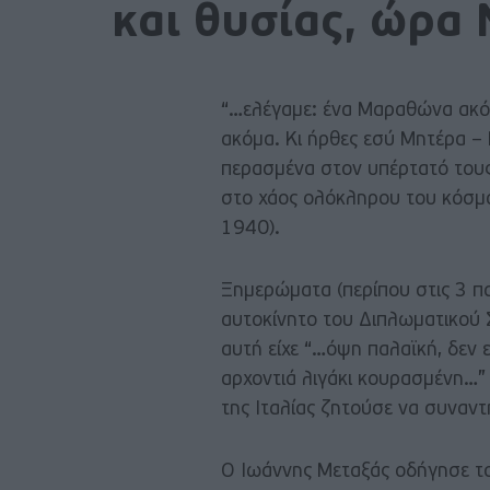
και θυσίας, ώρα 
“…ελέγαμε: ένα Μαραθώνα ακόμ
ακόμα. Κι ήρθες εσύ Μητέρα –
περασμένα στον υπέρτατό τους
στο χάος ολόκληρου του κόσμο
1940).
Ξημερώματα (περίπου στις 3 
αυτοκίνητο του Διπλωματικού 
αυτή είχε “…όψη παλαϊκή, δεν ε
αρχοντιά λιγάκι κουρασμένη…” 
της Ιταλίας ζητούσε να συναν
Ο Ιωάννης Μεταξάς οδήγησε το