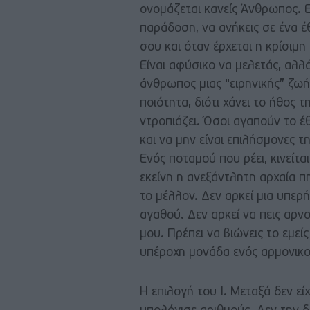
ονομάζεται κανείς Άνθρωπος. Ε
παράδοση, να ανήκεις σε ένα 
σου και όταν έρχεται η κρίσιμη
Είναι αφύσικο να μελετάς, αλλ
άνθρωπος μιας “ειρηνικής” ζωή
ποιότητα, διότι χάνει το ήθος
ντροπιάζει. Όσοι αγαπούν το 
και να μην είναι επιλήσμονες 
Ενός ποταμού που ρέει, κινείται
εκείνη η ανεξάντλητη αρχαία π
το μέλλον. Δεν αρκεί μια υπερ
αγαθού. Δεν αρκεί να πεις αρν
μου. Πρέπει να βιώνεις το εμε
υπέροχη μονάδα ενός αρμονικού
Η επιλογή του Ι. Μεταξά δεν εί