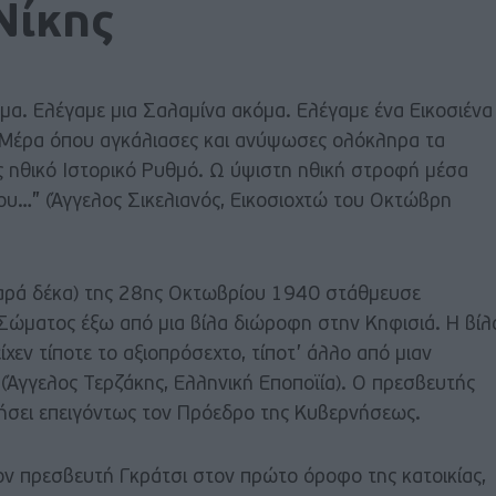
Νίκης
α. Ελέγαμε μια Σαλαμίνα ακόμα. Ελέγαμε ένα Εικοσιένα
 Μέρα όπου αγκάλιασες και ανύψωσες ολόκληρα τα
 ηθικό Ιστορικό Ρυθμό. Ω ύψιστη ηθική στροφή μέσα
υ…” (Άγγελος Σικελιανός, Εικοσιοχτώ του Οκτώβρη
παρά δέκα) της 28ης Οκτωβρίου 1940 στάθμευσε
Σώματος έξω από μια βίλα διώροφη στην Κηφισιά. Η βίλ
ίχεν τίποτε το αξιοπρόσεχτο, τίποτ’ άλλο από μιαν
(Άγγελος Τερζάκης, Ελληνική Εποποϊία). Ο πρεσβευτής
τήσει επειγόντως τον Πρόεδρο της Κυβερνήσεως.
ν πρεσβευτή Γκράτσι στον πρώτο όροφο της κατοικίας,