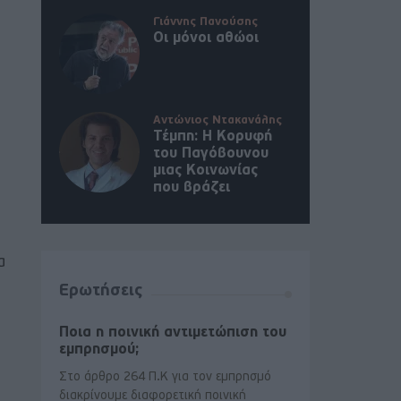
Γιάννης Πανούσης
Οι μόνοι αθώοι
Αντώνιος Ντακανάλης
Τέμπη: Η Κορυφή
του Παγόβουνου
μιας Κοινωνίας
που βράζει
α
Ερωτήσεις
Ποια η ποινική αντιμετώπιση του
εμπρησμού;
Στο άρθρο 264 Π.Κ για τον εμπρησμό
διακρίνουμε διαφορετική ποινική