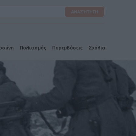
ιοσύνη
Πολιτισμός
Παρεμβάσεις
Σχόλια