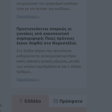
αντιμετώπιση του εμπρησμού ανάλογα
τόσο με την έκταση του κινδύνου..
Περισσότερα »
Προστατεύονται επαρκώς οι
γυναίκες από κακοποιητική
συμπεριφορά; Ποιες πρόνοιες
έχουν ληφθεί στο Νομοσχέδιο;
Στο Σχέδιο Νόμου που προτείνεται
καθιερώνονται αντικειμενικά κριτήρια
κακής άσκησης γονικής μέριμνας, μεταξύ
των οποίων περιλαμβάνεται και η τέλεση
πράξεων..
Περισσότερα »
Ελλάδα
Πρόσφατα
υ