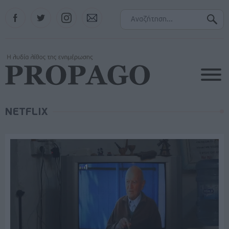
Facebook
Twitter
Instagram
Contact
NETFLIX