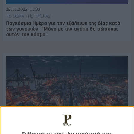
25.11.2022, 11:33
ΤΟ ΘΈΜΑ ΤΗΣ ΗΜΈΡΑΣ
Παγκόσμια Ημέρα για την εξάλειψη της βίας κατά
των γυναικών: “Μόνο με την αγάπη θα σώσουμε
αυτόν τον κόσμο”