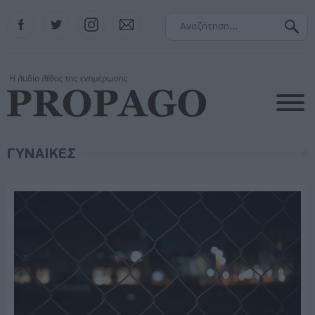
Facebook
Twitter
Instagram
Contact
ΓΥΝΑΙΚΕΣ