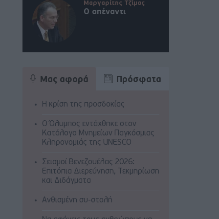
Μαργαρίτης Τζίμας
Ο απέναντι
Μας αφορά
Πρόσφατα
Η κρίση της προσδοκίας
Ο Όλυμπος εντάχθηκε στον
Κατάλογο Μνημείων Παγκόσμιας
Κληρονομιάς της UNESCO
Σεισμοί Βενεζουέλας 2026:
Επιτόπια Διερεύνηση, Τεκμηρίωση
και Διδάγματα
Ανθισμένη συ-στολή