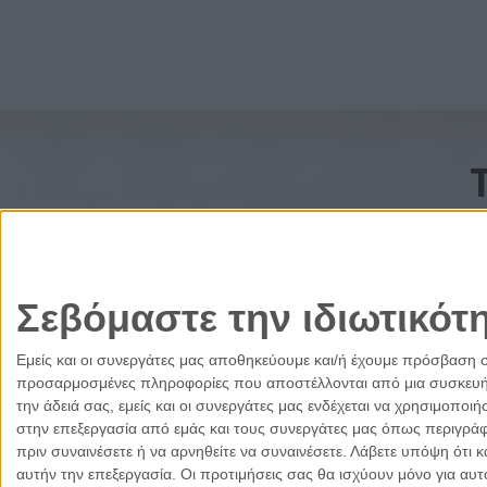
Σεβόμαστε την ιδιωτικότ
Εμείς και οι συνεργάτες μας αποθηκεύουμε και/ή έχουμε πρόσβαση 
προσαρμοσμένες πληροφορίες που αποστέλλονται από μια συσκευή γι
την άδειά σας, εμείς και οι συνεργάτες μας ενδέχεται να χρησιμοπ
στην επεξεργασία από εμάς και τους συνεργάτες μας όπως περιγράφ
πριν συναινέσετε ή να αρνηθείτε να συναινέσετε.
Λάβετε υπόψη ότι κ
αυτήν την επεξεργασία. Οι προτιμήσεις σας θα ισχύουν μόνο για αυ
Ελλάδα
Κύπρος
Δικαιοσύνη
Πολιτισμός
Παρ