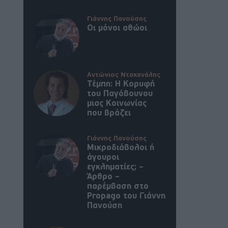
Γιάννης Πανούσης
Οι μόνοι αθώοι
Αντώνιος Ντακανάλης
Τέμπη: Η Κορυφή
του Παγόβουνου
μιας Κοινωνίας
που βράζει
Γιάννης Πανούσης
Μικροδιάβολοι ή
άγουροι
εγκληματίες; –
Άρθρο –
παρέμβαση στο
Propago του Γιάννη
Πανούση