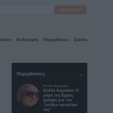
ιοσύνη
Πολιτισμός
Παρεμβάσεις
Σχόλια
Παρεμβάσεις
Κέλλυ Καμπάκη
Κέλλυ Καμπάκη: Η
μαμά της Έμμας
γράφει για την
“ισόβια καταδίκη
της”