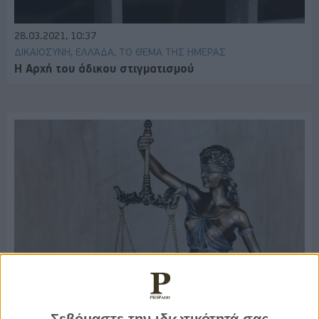
28.03.2021, 10:37
ΔΙΚΑΙΟΣΎΝΗ, ΕΛΛΆΔΑ, ΤΟ ΘΈΜΑ ΤΗΣ ΗΜΈΡΑΣ
Η Αρχή του άδικου στιγματισμού
20.03.2021, 8:21