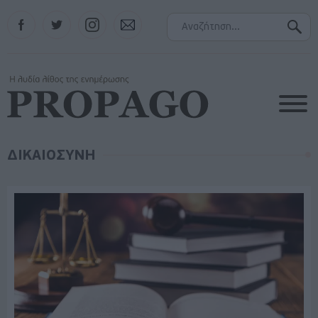
Facebook
Twitter
Instagram
Contact
ΔΙΚΑΙΟΣΥΝΗ