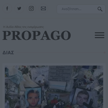
Facebook
Twitter
Instagram
Contact
ΔΙΑΣ