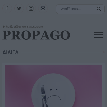
Facebook
Twitter
Instagram
Contact
ΔΙΑΙΤΑ