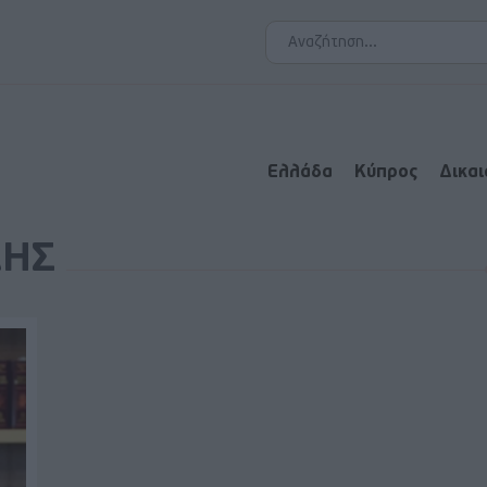
Ελλάδα
Κύπρος
Δικα
ΔΗΣ