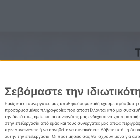
Σεβόμαστε την ιδιωτικότ
Εμείς και οι συνεργάτες μας αποθηκεύουμε και/ή έχουμε πρόσβαση 
προσαρμοσμένες πληροφορίες που αποστέλλονται από μια συσκευή γι
την άδειά σας, εμείς και οι συνεργάτες μας ενδέχεται να χρησιμοπ
στην επεξεργασία από εμάς και τους συνεργάτες μας όπως περιγράφ
πριν συναινέσετε ή να αρνηθείτε να συναινέσετε.
Λάβετε υπόψη ότι κ
αυτήν την επεξεργασία. Οι προτιμήσεις σας θα ισχύουν μόνο για αυ
Ελλάδα
Κύπρος
Δικαιοσύνη
Πολιτισμός
Παρ