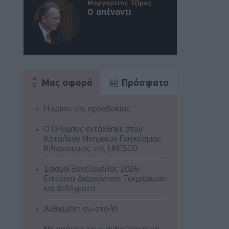
Μαργαρίτης Τζίμας
Ο απέναντι
Μας αφορά
Πρόσφατα
Η κρίση της προσδοκίας
Ο Όλυμπος εντάχθηκε στον
Κατάλογο Μνημείων Παγκόσμιας
Κληρονομιάς της UNESCO
Σεισμοί Βενεζουέλας 2026:
Επιτόπια Διερεύνηση, Τεκμηρίωση
και Διδάγματα
Ανθισμένη συ-στολή