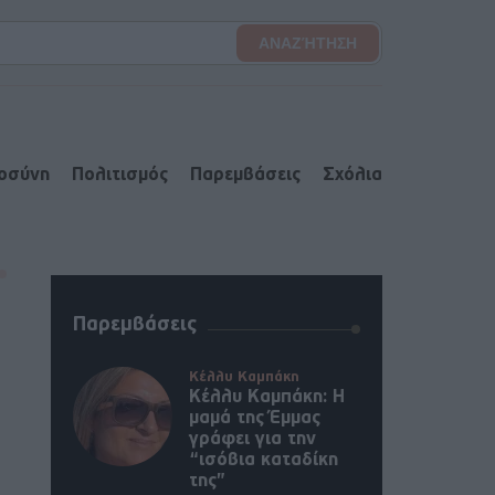
ιοσύνη
Πολιτισμός
Παρεμβάσεις
Σχόλια
Παρεμβάσεις
Κέλλυ Καμπάκη
Κέλλυ Καμπάκη: Η
μαμά της Έμμας
γράφει για την
“ισόβια καταδίκη
της”