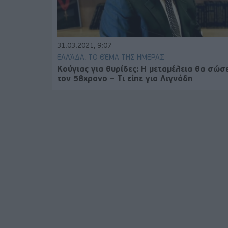
31.03.2021, 9:07
ΕΛΛΆΔΑ, ΤΟ ΘΈΜΑ ΤΗΣ ΗΜΈΡΑΣ
Κούγιας για θυρίδες: Η μεταμέλεια θα σώσε
τον 58χρονο – Τι είπε για Λιγνάδη