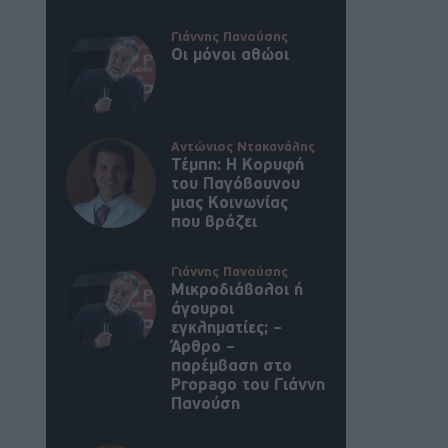
Γιάννης Πανούσης
Οι μόνοι αθώοι
Αντώνιος Ντακανάλης
Τέμπη: Η Κορυφή
του Παγόβουνου
μιας Κοινωνίας
που βράζει
Γιάννης Πανούσης
Μικροδιάβολοι ή
άγουροι
εγκληματίες; –
Άρθρο –
παρέμβαση στο
Propago του Γιάννη
Πανούση