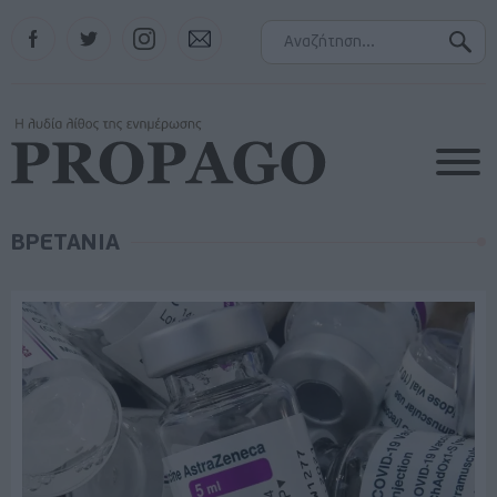
Facebook
Twitter
Instagram
Contact
ΒΡΕΤΑΝΙΑ