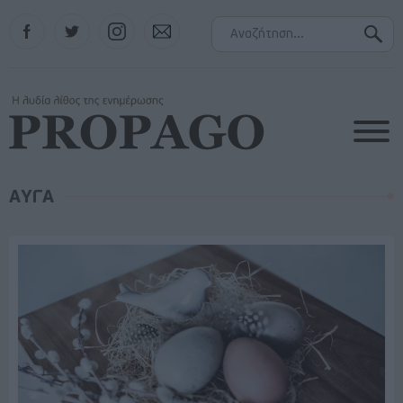
Facebook
Twitter
Instagram
Contact
ΑΥΓΑ