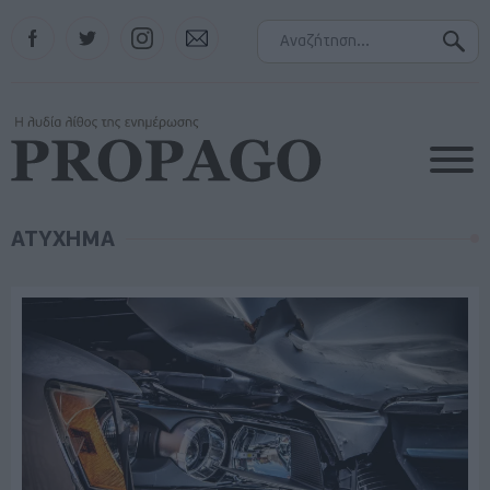
Facebook
Twitter
Instagram
Contact
ΑΤΥΧΗΜΑ