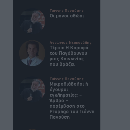
Γιάννης Πανούσης
Οι μόνοι αθώοι
Αντώνιος Ντακανάλης
Τέμπη: Η Κορυφή
του Παγόβουνου
μιας Κοινωνίας
που βράζει
Γιάννης Πανούσης
Μικροδιάβολοι ή
άγουροι
εγκληματίες; –
Άρθρο –
παρέμβαση στο
Propago του Γιάννη
Πανούση