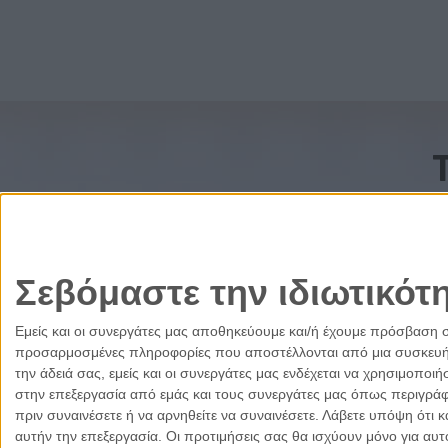
Σεβόμαστε την ιδιωτικότ
Εμείς και οι συνεργάτες μας αποθηκεύουμε και/ή έχουμε πρόσβαση 
προσαρμοσμένες πληροφορίες που αποστέλλονται από μια συσκευή γι
την άδειά σας, εμείς και οι συνεργάτες μας ενδέχεται να χρησιμοπ
στην επεξεργασία από εμάς και τους συνεργάτες μας όπως περιγράφ
πριν συναινέσετε ή να αρνηθείτε να συναινέσετε.
Λάβετε υπόψη ότι κ
αυτήν την επεξεργασία. Οι προτιμήσεις σας θα ισχύουν μόνο για αυ
Ελλάδα
Κύπρος
Δικαιοσύνη
Πολιτισμός
Παρ