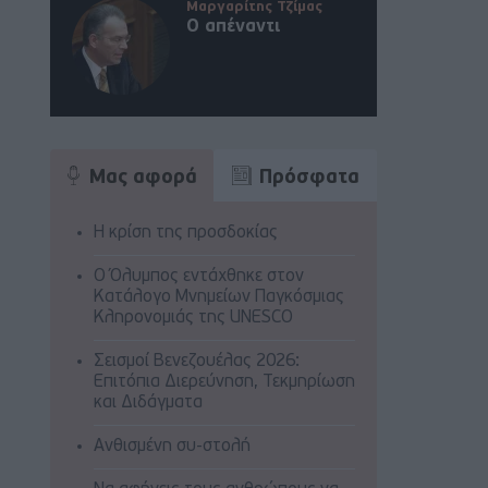
Μαργαρίτης Τζίμας
Ο απέναντι
Μας αφορά
Πρόσφατα
Η κρίση της προσδοκίας
Ο Όλυμπος εντάχθηκε στον
Κατάλογο Μνημείων Παγκόσμιας
Κληρονομιάς της UNESCO
Σεισμοί Βενεζουέλας 2026:
Επιτόπια Διερεύνηση, Τεκμηρίωση
και Διδάγματα
Ανθισμένη συ-στολή