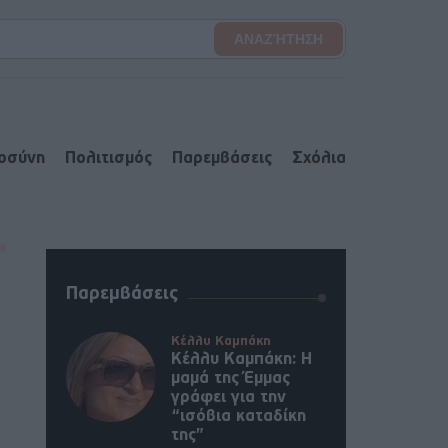
ιοσύνη
Πολιτισμός
Παρεμβάσεις
Σχόλια
Παρεμβάσεις
Κέλλυ Καμπάκη
Κέλλυ Καμπάκη: Η
μαμά της Έμμας
γράφει για την
“ισόβια καταδίκη
της”