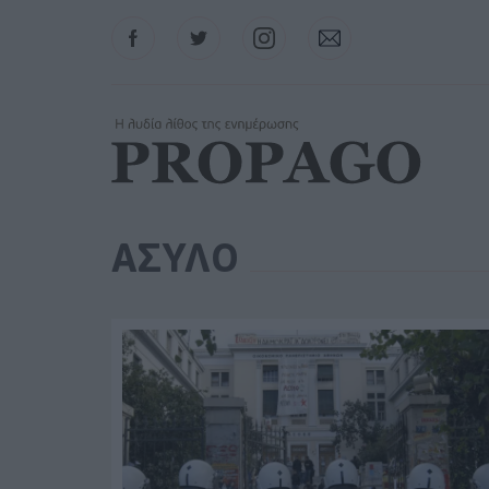
Facebook
Twitter
Instagram
Contact
ΑΣΥΛΟ