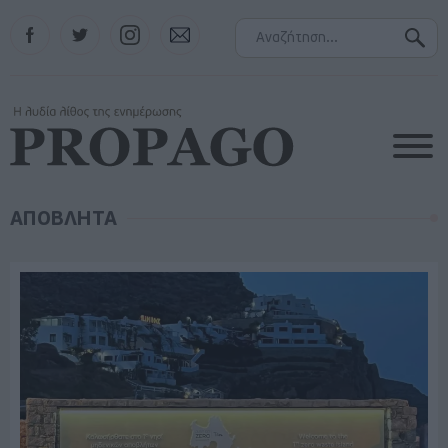
Facebook
Twitter
Instagram
Contact
ΑΠΟΒΛΗΤΑ