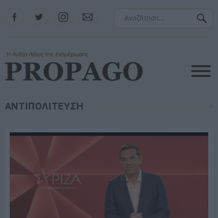
Facebook
Twitter
Instagram
Contact
ΑΝΤΙΠΟΛΙΤΕΥΣΗ