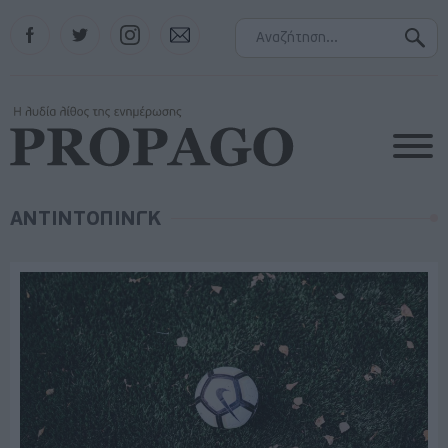
Facebook
Twitter
Instagram
Contact
ΑΝΤΙΝΤΟΠΙΝΓΚ