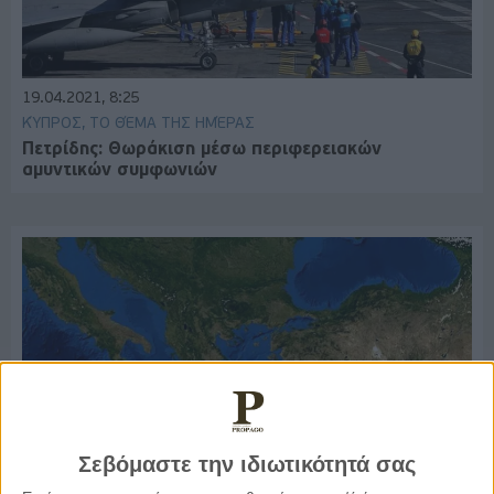
19.04.2021, 8:25
ΚΎΠΡΟΣ, ΤΟ ΘΈΜΑ ΤΗΣ ΗΜΈΡΑΣ
Πετρίδης: Θωράκιση μέσω περιφερειακών
αμυντικών συμφωνιών
Σεβόμαστε την ιδιωτικότητά σας