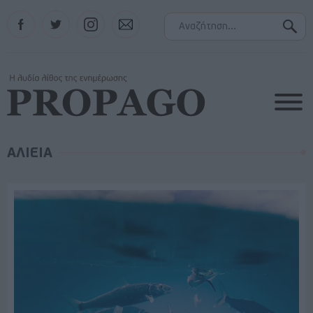
Facebook
Twitter
Instagram
Contact
ΑΛΙΕΙΑ