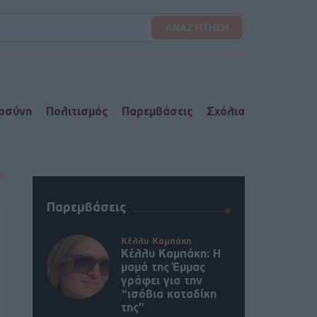
ιοσύνη
Πολιτισμός
Παρεμβάσεις
Σχόλια
Παρεμβάσεις
Κέλλυ Καμπάκη
Κέλλυ Καμπάκη: Η
μαμά της Έμμας
γράφει για την
“ισόβια καταδίκη
της”