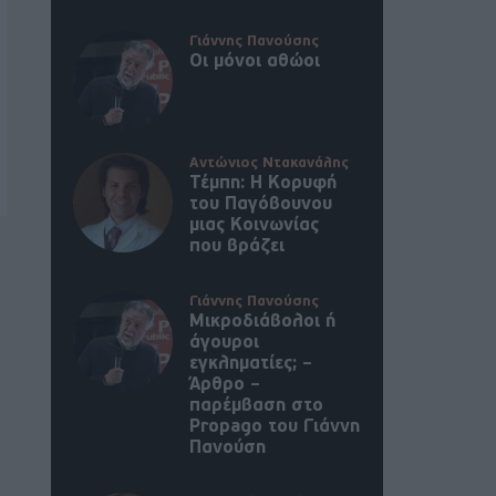
Γιάννης Πανούσης
Οι μόνοι αθώοι
Αντώνιος Ντακανάλης
Τέμπη: Η Κορυφή
του Παγόβουνου
μιας Κοινωνίας
που βράζει
Γιάννης Πανούσης
Μικροδιάβολοι ή
άγουροι
εγκληματίες; –
Άρθρο –
παρέμβαση στο
Propago του Γιάννη
Πανούση