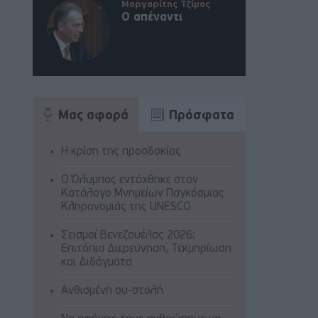
Μαργαρίτης Τζίμας
Ο απέναντι
Μας αφορά
Πρόσφατα
Η κρίση της προσδοκίας
Ο Όλυμπος εντάχθηκε στον
Κατάλογο Μνημείων Παγκόσμιας
Κληρονομιάς της UNESCO
Σεισμοί Βενεζουέλας 2026:
Επιτόπια Διερεύνηση, Τεκμηρίωση
και Διδάγματα
Ανθισμένη συ-στολή