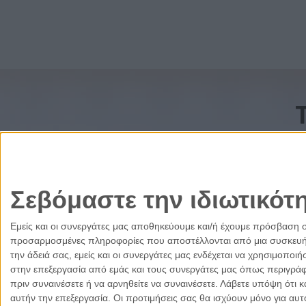
Σεβόμαστε την ιδιωτικότ
Εμείς και οι συνεργάτες μας αποθηκεύουμε και/ή έχουμε πρόσβαση 
προσαρμοσμένες πληροφορίες που αποστέλλονται από μια συσκευή γι
την άδειά σας, εμείς και οι συνεργάτες μας ενδέχεται να χρησιμοπ
στην επεξεργασία από εμάς και τους συνεργάτες μας όπως περιγράφ
πριν συναινέσετε ή να αρνηθείτε να συναινέσετε.
Λάβετε υπόψη ότι κ
αυτήν την επεξεργασία. Οι προτιμήσεις σας θα ισχύουν μόνο για αυ
Ελλάδα
Κύπρος
Δικαιοσύνη
Πολιτισμός
Παρ