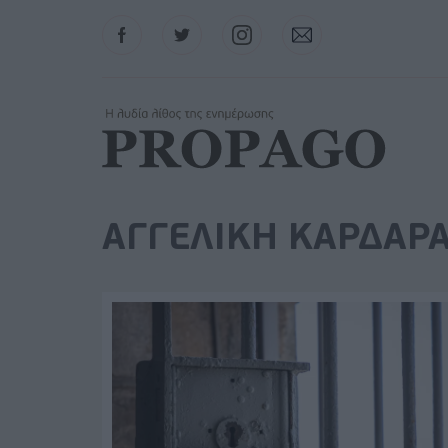
Facebook
Twitter
Instagram
Contact
ΑΓΓΕΛΙΚΗ ΚΑΡΔΑΡ