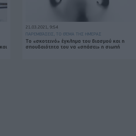
21.03.2021, 9:54
ΠΑΡΕΜΒΆΣΕΙΣ, ΤΟ ΘΈΜΑ ΤΗΣ ΗΜΈΡΑΣ
Το «σκοτεινό» έγκλημα του βιασμού και η
και
σπουδαιότητα του να «σπάσει» η σιωπή