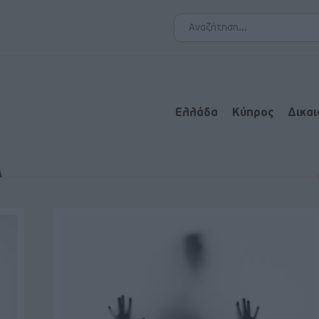
Ελλάδα
Κύπρος
Δικα
Α