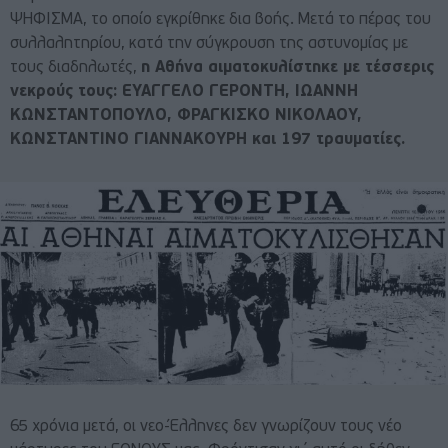
ΨΗΦΙΣΜΑ, το οποίο εγκρίθηκε δια βοής. Μετά το πέρας του
συλλαλητηρίου, κατά την σύγκρουση της αστυνομίας με
τους διαδηλωτές,
η Αθήνα αιματοκυλίστηκε με τέσσερις
νεκρούς τους: ΕΥΑΓΓΕΛΟ ΓΕΡΟΝΤΗ, ΙΩΑΝΝΗ
ΚΩΝΣΤΑΝΤΟΠΟΥΛΟ, ΦΡΑΓΚΙΣΚΟ ΝΙΚΟΛΑΟΥ,
ΚΩΝΣΤΑΝΤΙΝΟ ΓΙΑΝΝΑΚΟΥΡΗ και 197 τραυματίες.
65 χρόνια μετά, οι νεο-Έλληνες δεν γνωρίζουν τους νέο