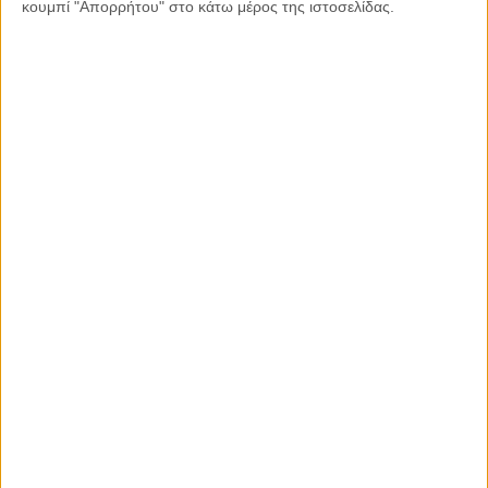
κουμπί "Απορρήτου" στο κάτω μέρος της ιστοσελίδας.
Διαβάστε περισσότερα:
29.12.2025, 21:00