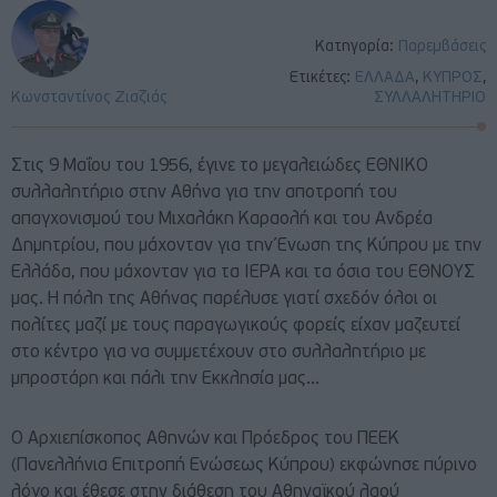
Κατηγορία:
Παρεμβάσεις
Ετικέτες:
ΕΛΛΑΔΑ
,
ΚΥΠΡΟΣ
,
Κωνσταντίνος Ζιαζιάς
ΣΥΛΛΑΛΗΤΗΡΙΟ
Στις 9 Μαΐου του 1956, έγινε το μεγαλειώδες ΕΘΝΙΚΟ
συλλαλητήριο στην Αθήνα για την αποτροπή του
απαγχονισμού του Μιχαλάκη Καραολή και του Ανδρέα
Δημητρίου, που μάχονταν για την Ένωση της Κύπρου με την
Ελλάδα, που μάχονταν για τα ΙΕΡΑ και τα όσια του ΕΘΝΟΥΣ
μας. Η πόλη της Αθήνας παρέλυσε γιατί σχεδόν όλοι οι
πολίτες μαζί με τους παραγωγικούς φορείς είχαν μαζευτεί
στο κέντρο για να συμμετέχουν στο συλλαλητήριο με
μπροστάρη και πάλι την Εκκλησία μας…
Ο Αρχιεπίσκοπος Αθηνών και Πρόεδρος του ΠΕΕΚ
(Πανελλήνια Επιτροπή Ενώσεως Κύπρου) εκφώνησε πύρινο
λόγο και έθεσε στην διάθεση του Αθηναϊκού λαού