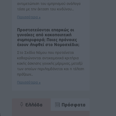
αντιμετώπιση του εμπρησμού ανάλογα
τόσο με την έκταση του κινδύνου..
Περισσότερα »
Προστατεύονται επαρκώς οι
γυναίκες από κακοποιητική
συμπεριφορά; Ποιες πρόνοιες
έχουν ληφθεί στο Νομοσχέδιο;
Στο Σχέδιο Νόμου που προτείνεται
καθιερώνονται αντικειμενικά κριτήρια
κακής άσκησης γονικής μέριμνας, μεταξύ
των οποίων περιλαμβάνεται και η τέλεση
πράξεων..
Περισσότερα »
Ελλάδα
Πρόσφατα
ι