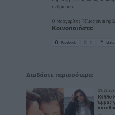
δημιουργεί. Ζωή χωρίς δημιουρ
ανθρώπου.
Ο Μαργαρίτης Τζίμας είναι π
Κοινοποιήστε:
Facebook
X
Linke
Διαβάστε περισσότερα:
29.12.202
Κέλλυ 
Έμμας γ
καταδίκ