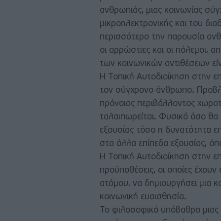
ανθρωπιάς, μιας κοινωνίας σύγ
μικροηλεκτρονικής και του δια
περισσότερο την παρουσία ανθ
οι αρρώστιες και οι πόλεμοι, 
των κοινωνικών αντιθέσεων εί
Η Τοπική Αυτοδιοίκηση στην ε
τον σύγχρονο άνθρωπο. Προβλή
πρόνοιας περιβάλλοντος χωροτα
ταλαιπωρείται. Φυσικά όσο θα 
εξουσίας τόσο η δυνατότητα ε
στα άλλα επίπεδα εξουσίας, όπ
Η Τοπική Αυτοδιοίκηση στην επο
προϋποθέσεις, οι οποίες έχου
ατόμου, να δημιουργήσει μια κ
κοινωνική ευαισθησία.
Το φιλοσοφικό υπόβαθρο μιας γ