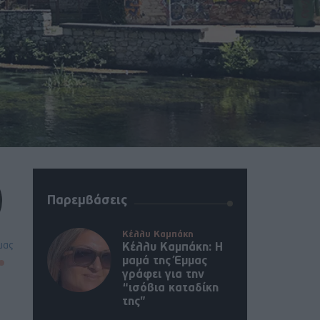
Παρεμβάσεις
Κέλλυ Καμπάκη
μας
Κέλλυ Καμπάκη: Η
μαμά της Έμμας
γράφει για την
“ισόβια καταδίκη
της”