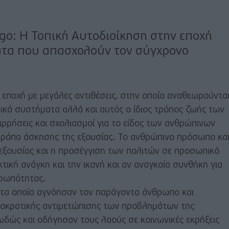
go: Η Τοπική Αυτοδιοίκηση στην εποχή
ατα που απασχολούν τον σύγχρονο
α εποχή με μεγάλες αντιθέσεις, στην οποία αναθεωρούντα
ωνικά συστήματα αλλά και αυτός ο ίδιος τρόπος ζωής των
ρρήσεις και σχολιασμοί για το είδος των ανθρώπινων
τρόπο άσκησης της εξουσίας. Το ανθρώπινο πρόσωπο κα
εξουσίας και η προσέγγιση των πολιτών σε προσωπικό
κτική ανάγκη και την ικανή και αν αναγκαία συνθήκη για
θρωπότητας.
 τα οποία αγνόησαν τον παράγοντα άνθρωπο και
νοκρατικής αντιμετώπισης των προβλημάτων της
ωδώς και οδήγησαν τους λαούς σε κοινωνικές εκρήξεις