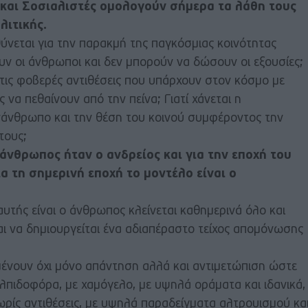
και Σοσιαλιστές ομολογούν σήμερα τα λάθη τους
λιτικής.
θύνεται για την παρακμή της παγκόσμιας κοινότητας
ουν οι άνθρωποι και δεν μπορούν να δώσουν οι εξουσίες;
ις φοβερές αντιθέσεις που υπάρχουν στον κόσμο με
να πεθαίνουν από την πείνα; Γιατί χάνεται η
άνθρωπο και την θέση του κοινού συμφέροντος την
τους;
 άνθρωπος ήταν ο ανδρείος και για την εποχή του
α τη σημερινή εποχή το μοντέλο είναι ο
υτής είναι ο άνθρωπος κλείνεται καθημερινά όλο και
ι να δημιουργείται ένα αδιαπέραστο τείχος απομόνωσης
ένουν όχι μόνο απάντηση αλλά και αντιμετώπιση ώστε
ελπιδοφόρα, με χαμόγελο, με υψηλά οράματα και ιδανικά,
χωρίς αντιθέσεις, με υψηλά παραδείγματα αλτρουισμού κα