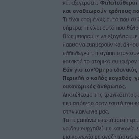
και εξεγέρσεις.
Φιλελεύθεροι 
και αναθεωρούν τρόπους πο
Τι είναι επομένως αυτό που ευ
σήμερα; Τι είναι αυτό που θέλ
Πώς μπορούμε να εξηγήσουμε τ
λαούς να ευημερούν και άλλους 
αλληλεγγύη, η αγάπη στον συν
κατακτά το ατομικό συμφέρον 
Εάν για τον Όμηρο ιδανικός
Περικλή ο καλός καγαθός, γι
οικονομικός άνθρωπος.
Αποτέλεσμα της τραγικότητας α
περισσότερο στον εαυτό του κα
στην κοινωνία μας.
Τα παραπάνω ερωτήματα περιμ
να δημιουργηθεί μια κοινωνία 
μια κοινωνία με αναζητήσεις, 