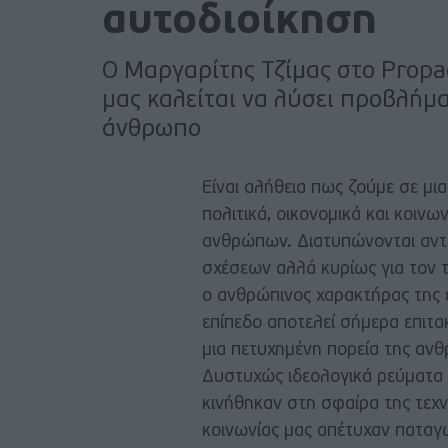
αυτοδιοίκηση
Ο Μαργαρίτης Τζίμας στο Propa
μας καλείται να λύσει προβλήμ
άνθρωπο
Είναι αλήθεια πως ζούμε σε μι
πολιτικά, οικονομικά και κοιν
ανθρώπων. Διατυπώνονται αντι
σχέσεων αλλά κυρίως για τον 
ο ανθρώπινος χαρακτήρας της 
επίπεδο αποτελεί σήμερα επιτα
μια πετυχημένη πορεία της αν
Δυστυχώς ιδεολογικά ρεύματα
κινήθηκαν στη σφαίρα της τεχ
κοινωνίας μας απέτυχαν παταγ