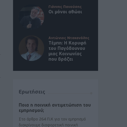
Γιάννης Πανούσης
Οι μόνοι αθώοι
Αντώνιος Ντακανάλης
Τέμπη: Η Κορυφή
του Παγόβουνου
ι
μιας Κοινωνίας
που βράζει
ι
Ερωτήσεις
Ποια η ποινική αντιμετώπιση του
εμπρησμού;
Στο άρθρο 264 Π.Κ για τον εμπρησμό
διακρίνουμε διαφορετική ποινική