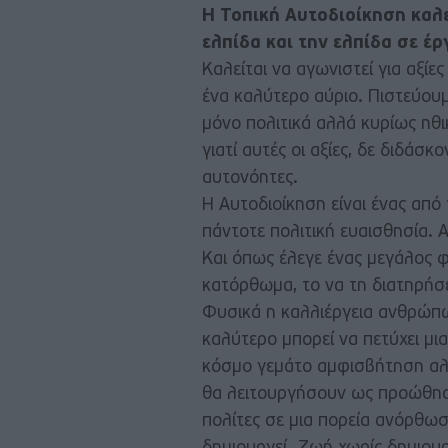
Η Τοπική Αυτοδιοίκηση καλε
ελπίδα και την ελπίδα σε έρ
Καλείται να αγωνιστεί για αξί
ένα καλύτερο αύριο. Πιστεύουμ
μόνο πολιτικά αλλά κυρίως ηθικ
γιατί αυτές οι αξίες, δε διδάσκ
αυτονόητες.
Η Αυτοδιοίκηση είναι ένας από 
πάντοτε πολιτική ευαισθησία. Α
Και όπως έλεγε ένας μεγάλος φ
κατόρθωμα, το να τη διατηρήσει
Φυσικά η καλλιέργεια ανθρώπων
καλύτερο μπορεί να πετύχει μια
κόσμο γεμάτο αμφισβήτηση αλλ
θα λειτουργήσουν ως προώθησ
πολίτες σε μια πορεία ανόρθω