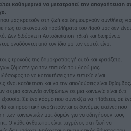
ίται καθημερινά να μετατραπεί την απογοήτευση σ
γο.
ες που μας κρατούν στη ζωή και δημιουργούν συνθήκες γι
ε πως τα οικονομικά προβλήματα του λαού μας δεν είναι
ά. Δεν διδάσκει η Αυτοδιοίκηση ηθική και διαφάνεια,
ονται, αναδύονται από τον ίδιο μα τον εαυτό, είναι
τους τροχούς της δημοκρατίας γι’ αυτό και χρειάζεται
γωνιζόμαστε για την επιτυχία του λαού μας.
ιλόσοφος το να κατακτήσεις την ευτυχία είναι
ς είναι κατάκτηση και να την απολαύσεις είναι θρίαμβος
 σε μια κοινωνία ανθρώπων σε μια κοινωνία είναι ό,τι
 εξουσία. Σε ένα κόσμο που συνεχίζει να πλάθεται, σε έν
ά και προοπτική αναζητούνται οι δυνάμεις εκείνες που
η των κοινωνικών μας δομών για να οδηγήσουν τους
σης. Ο κάθε άνθρωπος είναι ταγμένος στη ζωή να