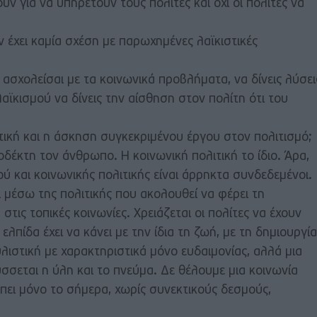
ουν για να υπηρετούν τους πολίτες και όχι οι πολίτες να
 έχει καμία σχέση με παρωχημένες λαϊκιστικές
 ασχολείσαι με τα κοινωνικά προβλήματα, να δίνεις λύσει
λαϊκισμού να δίνεις την αίσθηση στον πολίτη ότι του
ιτική και η άσκηση συγκεκριμένου έργου στον πολιτισμό;
οδέκτη τον άνθρωπο. Η κοινωνική πολιτική το ίδιο. Άρα,
ού και κοινωνικής πολιτικής είναι άρρηκτα συνδεδεμένοι.
ι μέσω της πολιτικής που ακολουθεί να φέρει τη
τις τοπικές κοινωνίες. Χρειάζεται οι πολίτες να έχουν
 ελπίδα έχει να κάνει με την ίδια τη ζωή, με τη δημιουργία
υλιστική με χαρακτηριστικά μόνο ευδαιμονίας, αλλά μια
σσεται η ύλη και το πνεύμα. Δε θέλουμε μια κοινωνία
πει μόνο το σήμερα, χωρίς συνεκτικούς δεσμούς,