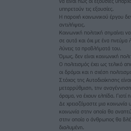
να είναι πως οι εξουσίες υπάρχ
υπηρετούν τις εξουσίες.
Η παροχή κοινωνικού έργου δεν
αντιλήψεις.
Κοινωνική πολιτική σημαίνει να
σε αυτά και όχι με ένα πνεύμα 
λύνεις τα προβλήματά του.
Όμως, δεν είναι κοινωνική πολ
Ο πολιτισμός έχει ως τελικό απ
οι δρόμοι και η σχέση πολιτισμ
Στόχος της Αυτοδιοίκησης είνα
μεταρρύθμιση, την αναγέννηση σ
όραμα, να έχουν ελπίδα. Γιατί η
Δε χρειαζόμαστε μια κοινωνία 
κοινωνία στην οποία θα αναπτύ
στην οποία ο άνθρωπος θα βλέ
διαλυμένη.