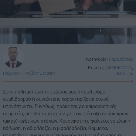
Κατηγορία:
Παρεμβάσεις
Ετικέτες:
ΔΗΜΟΚΡΑΤΙΑ
,
Γεώργιος - Φοίβος Ξενάκης
ΠΟΛΙΤΗΣ
Στην πολιτική ζωή της χώρας μας η κουλτούρα
συμβιβασμού ή συναίνεσης χαρακτηρίζεται συχνά
υπανάπτυκτη. Συνήθως, πρόκειται για καιροσκοπικές
συμμαχίες μεταξύ των μερών για την επίτευξη πρόσκαιρων
(μικρο)πολιτικών στόχων. Κανονικότητα φαίνεται να είναι η
πόλωση, η αδιαλλαξία, η μισαλλοδοξία. Κόμματα,