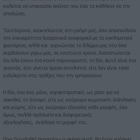
καλείται να υπακούσει εκείνος που έχει το καθήκον να την
αποδώσει.
Ταυτόχρονα, ανακαλώντας στη μνήμη μας, όσα απασχολούν
την επικαιρότητα διαχρονικά αναφορικά με το εγκληματικό
φαινόμενο, αλλά και γυρνώντας το βλέμμα μας στα όσα
συμβαίνουν γύρω μας, σε ενεστώτα χρόνο, διαπιστώνεται
ότι όλα έχουν ένα κοινό παρονομαστή, τη βία. Αυτό είναι ένα
γεγονός, είτε γίνεται άμεσα αντιληπτό, είτε δεν είναι τόσο
ευδιάκριτο στις πράξεις που την εμπεριέχουν.
Η βία, έχει ένα, μόνο, χαρακτηριστικό, ως μέσο για να
ασκηθεί, τη δύναμη, είτε ως γνώρισμα σωματικής διάπλασης
και ρώμης, είτε ως γνώρισμα εξουσίας κάθε μορφής, έχει
όμως, πολλά πρόσωπα και διαφορετικές
αξιολογήσεις, ανάλογα τη μορφή της.
Πριν ξετυλιχθεί περαιτέρω η σκέψη αυτή, θα ήταν χρήσιμο