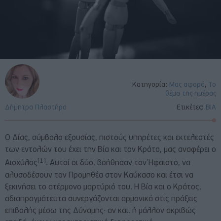
Κατηγορία:
Μας αφορά
,
Το
θέμα της ημέρας
Δήμητρα Πλαστήρα
Ετικέτες:
ΒΙΑ
Ο Δίας, σύμβολο εξουσίας, πιστούς υπηρέτες και εκτελεστές
των εντολών του έχει την Βία και τον Κράτο, μας αναφέρει ο
[1]
Αισχύλος
. Αυτοί οι δύο, βοήθησαν τον Ήφαιστο, να
αλυσοδέσουν τον Προμηθέα στον Καύκασο και έτσι να
ξεκινήσει το ατέρμονο μαρτύριό του. Η Βία και ο Κράτος,
αδιαπραγμάτευτα συνεργάζονται αρμονικά στις πράξεις
επιβολής μέσω της Δύναμης∙ αν και, ή μάλλον ακριβώς